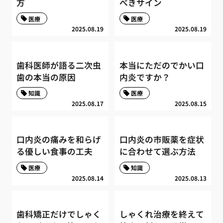
方
べきサイン
医療
医療
2025.08.19
2025.08.19
歯科医師が語る二次虫
本当にただのでかい口
歯の本当の原因
内炎ですか？
知識
医療
2025.08.17
2025.08.15
口内炎の痛みを和らげ
口内炎の市販薬を症状
る優しい食事の工夫
に合わせて選ぶ方法
医療
知識
2025.08.14
2025.08.13
歯科矯正だけでしゃく
しゃくれ治療を終えて