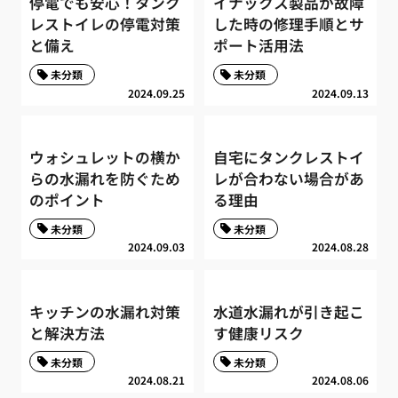
停電でも安心！タンク
イナックス製品が故障
レストイレの停電対策
した時の修理手順とサ
と備え
ポート活用法
未分類
未分類
2024.09.25
2024.09.13
ウォシュレットの横か
自宅にタンクレストイ
らの水漏れを防ぐため
レが合わない場合があ
のポイント
る理由
未分類
未分類
2024.09.03
2024.08.28
キッチンの水漏れ対策
水道水漏れが引き起こ
と解決方法
す健康リスク
未分類
未分類
2024.08.21
2024.08.06