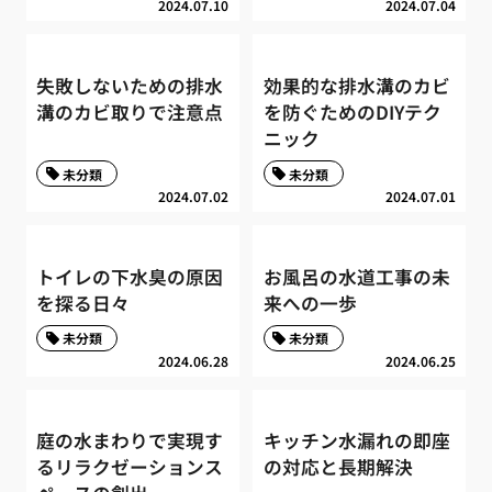
2024.07.10
2024.07.04
失敗しないための排水
効果的な排水溝のカビ
溝のカビ取りで注意点
を防ぐためのDIYテク
ニック
未分類
未分類
2024.07.02
2024.07.01
トイレの下水臭の原因
お風呂の水道工事の未
を探る日々
来への一歩
未分類
未分類
2024.06.28
2024.06.25
庭の水まわりで実現す
キッチン水漏れの即座
るリラクゼーションス
の対応と長期解決