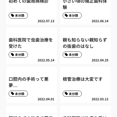
初めての歯周病検診
小さい頃の矯正歯科体
験
未分類
未分類
2022.07.13
2022.06.14
歯科医院で虫歯治療を
親も知らない親知らず
受けた
の抜歯のはなし
未分類
未分類
2022.05.14
2022.04.25
口腔内の手術って悪
根管治療は大変です
夢…
未分類
未分類
2022.04.01
2022.03.12