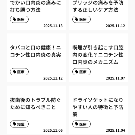
でかい口内炎の痛みに
ブリッジの痛みを予防
打ち勝つ方法
する正しいケア方法
医療
医療
2025.11.13
2025.11.12
タバコと口の健康！ニ
喫煙が引き起こす口腔
コチン性口内炎の真実
内の変化？ニコチン性
口内炎のメカニズム
医療
医療
2025.11.12
2025.11.07
抜歯後のトラブル防ぐ
ドライソケットになり
ために知るべきこと
やすい人の特徴と予防
策
知識
医療
2025.11.06
2025.11.04