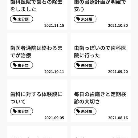
歯科医院で歯石の除去
歯の治療計画が明確で
をしました
安心
未分類
未分類
2021.11.15
2021.10.30
歯医者通院は終わるま
虫歯っぽいので歯科医
でが治療
院に行った
未分類
未分類
2021.10.11
2021.09.20
歯科に対する体験談に
毎日の歯磨きと定期検
ついて
診の大切さ
未分類
未分類
2021.09.05
2021.08.16