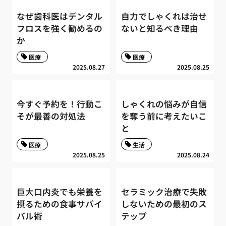
なぜ歯科医はデンタル
自力でしゃくれは治せ
フロスを強く勧めるの
ないと知るべき理由
か
医療
医療
2025.08.27
2025.08.25
今すぐ予約を！行動こ
しゃくれの悩みが自信
そが最善の対処法
を奪う前に考えたいこ
と
医療
生活
2025.08.25
2025.08.24
巨大口内炎でも栄養を
セラミック治療で失敗
摂るための食事サバイ
しないための最初のス
バル術
テップ