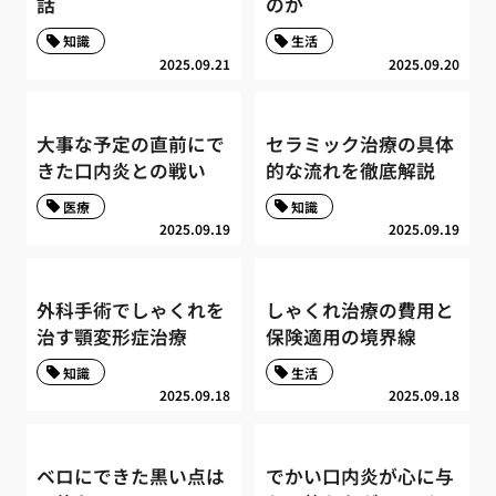
話
のか
知識
生活
2025.09.21
2025.09.20
大事な予定の直前にで
セラミック治療の具体
きた口内炎との戦い
的な流れを徹底解説
医療
知識
2025.09.19
2025.09.19
外科手術でしゃくれを
しゃくれ治療の費用と
治す顎変形症治療
保険適用の境界線
知識
生活
2025.09.18
2025.09.18
ベロにできた黒い点は
でかい口内炎が心に与