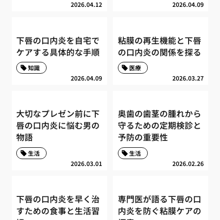
2026.04.12
2026.04.09
下唇の口内炎を自宅で
粘膜の再生機能と下唇
ケアする具体的な手順
の口内炎の関係を探る
知識
医療
2026.04.09
2026.03.27
大切なプレゼン前に下
奥歯の歯茎の腫れから
唇の口内炎に悩む男の
守るための定期検診と
物語
予防の重要性
生活
生活
2026.03.01
2026.02.26
下唇の口内炎を早く治
専門医が語る下唇の口
すための食事と生活習
内炎を防ぐ粘膜ケアの