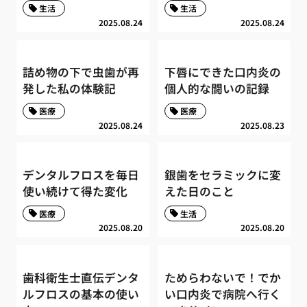
生活
生活
2025.08.24
2025.08.24
詰め物の下で虫歯が再
下唇にできた口内炎の
発した私の体験記
個人的な闘いの記録
医療
医療
2025.08.24
2025.08.23
デンタルフロスを毎日
銀歯をセラミックに変
使い続けて得た変化
えた日のこと
医療
生活
2025.08.20
2025.08.20
歯科衛生士直伝デンタ
ためらわないで！でか
ルフロスの基本の使い
い口内炎で病院へ行く