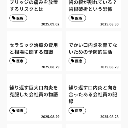
ブリッジの痛みを放置
歯の根が割れている？
するリスクとは
歯根破折という恐怖
医療
医療
2025.09.02
2025.08.30
セラミック治療の費用
でかい口内炎を育てな
と相場に関する知識
いための予防的生活
医療
医療
2025.08.29
2025.08.29
繰り返す巨大口内炎を
繰り返す口内炎と向き
克服した会社員の物語
合ったある会社員の記
録
知識
医療
2025.08.29
2025.08.28