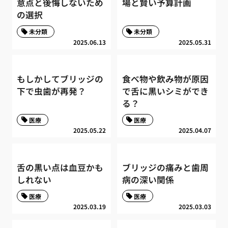
意点と後悔しないため
場と賢い予算計画
の選択
未分類
未分類
2025.06.13
2025.05.31
もしかしてブリッジの
食べ物や飲み物が原因
下で虫歯が再発？
で舌に黒いシミができ
る？
医療
医療
2025.05.22
2025.04.07
舌の黒い点は血豆かも
ブリッジの痛みと歯周
しれない
病の深い関係
医療
医療
2025.03.19
2025.03.03