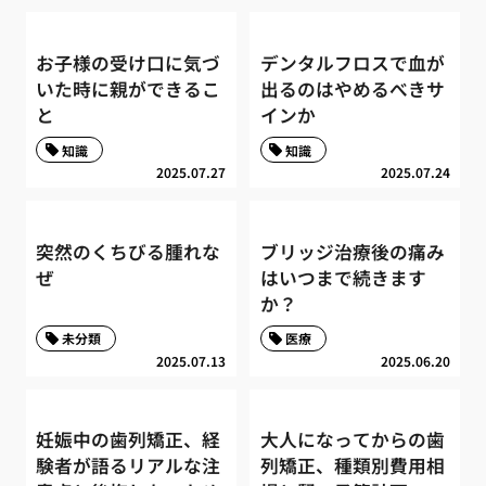
お子様の受け口に気づ
デンタルフロスで血が
いた時に親ができるこ
出るのはやめるべきサ
と
インか
知識
知識
2025.07.27
2025.07.24
突然のくちびる腫れな
ブリッジ治療後の痛み
ぜ
はいつまで続きます
か？
未分類
医療
2025.07.13
2025.06.20
妊娠中の歯列矯正、経
大人になってからの歯
験者が語るリアルな注
列矯正、種類別費用相