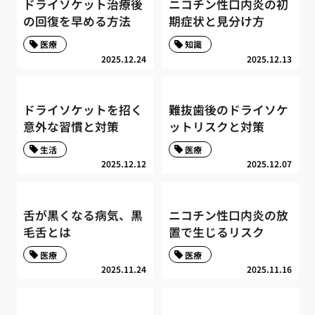
ドライソケット治療後
ニコチン性口内炎の初
の回復を早める方法
期症状と見分け方
医療
知識
2025.12.24
2025.12.13
ドライソケットを招く
難抜歯後のドライソケ
意外な習慣と対策
ットリスクと対策
生活
医療
2025.12.12
2025.12.07
舌が黒くなる病気、黒
ニコチン性口内炎の放
毛舌とは
置で生じるリスク
医療
医療
2025.11.24
2025.11.16