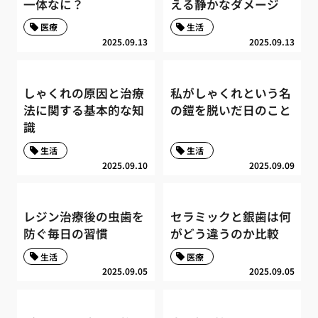
一体なに？
える静かなダメージ
医療
生活
2025.09.13
2025.09.13
しゃくれの原因と治療
私がしゃくれという名
法に関する基本的な知
の鎧を脱いだ日のこと
識
生活
生活
2025.09.10
2025.09.09
レジン治療後の虫歯を
セラミックと銀歯は何
防ぐ毎日の習慣
がどう違うのか比較
生活
医療
2025.09.05
2025.09.05