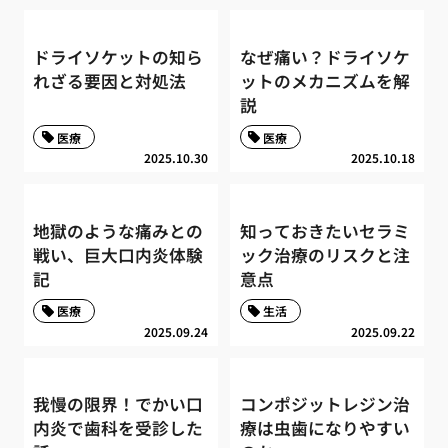
ドライソケットの知ら
なぜ痛い？ドライソケ
れざる要因と対処法
ットのメカニズムを解
説
医療
医療
2025.10.30
2025.10.18
地獄のような痛みとの
知っておきたいセラミ
戦い、巨大口内炎体験
ック治療のリスクと注
記
意点
医療
生活
2025.09.24
2025.09.22
我慢の限界！でかい口
コンポジットレジン治
内炎で歯科を受診した
療は虫歯になりやすい