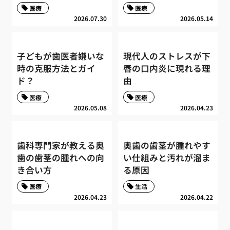
医療
医療
2026.07.30
2026.05.14
子どもが歯医者嫌いな
現代人のストレスが下
時の克服方法とガイ
唇の口内炎に現れる理
ド？
由
医療
医療
2026.05.08
2026.04.23
歯科専門家が教える奥
奥歯の歯茎が腫れやす
歯の歯茎の腫れへの向
い仕組みと汚れが溜ま
き合い方
る原因
医療
生活
2026.04.23
2026.04.22