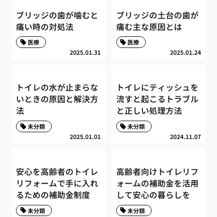
ブリッジの歯が噛むと
ブリッジの土台の歯が
痛い時の対処法
痛む主な原因とは
医療
医療
2025.01.31
2025.01.24
トイレの水が止まらな
トイレにティッシュを
いときの原因と解決方
流すと起こるトラブル
法
と正しい処理方法
未分類
未分類
2025.01.01
2024.11.07
安心を高齢者のトイレ
高齢者向けトイレリフ
リフォームで手に入れ
ォームの補助金を活用
るための補助金制度
して安心の暮らしを
未分類
未分類