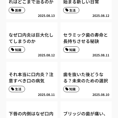
れはどこまで治るのか
始まる新しい日常
医療
生活
2025.08.13
2025.08.12
なぜ口内炎は巨大化し
セラミック歯の寿命と
てしまうのか
長持ちさせる秘訣
知識
知識
2025.08.12
2025.08.11
それ本当に口内炎？注
歯を抜いた後どうな
意すべき口の病気
る？未来のための選択
生活
知識
2025.08.11
2025.08.10
下唇の内側はなぜ口内
ブリッジの歯が痛い、