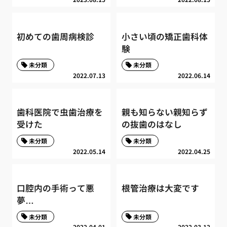
初めての歯周病検診
小さい頃の矯正歯科体
験
未分類
未分類
2022.07.13
2022.06.14
歯科医院で虫歯治療を
親も知らない親知らず
受けた
の抜歯のはなし
未分類
未分類
2022.05.14
2022.04.25
口腔内の手術って悪
根管治療は大変です
夢…
未分類
未分類
2022.04.01
2022.03.12