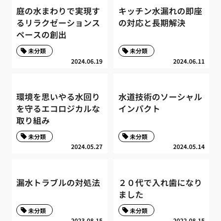
庭の水まわりで実現す
キッチン水漏れの即座
るリラクゼーションス
の対応と長期解決
ペースの創出
未分類
未分類
2024.06.19
2024.06.11
環境を思いやる水回り
水道技術のソーシャル
を守るエコロジカルな
インパクト
取り組み
未分類
未分類
2024.05.27
2024.05.14
漏水トラブルの対処法
２０代で入れ歯になり
ました
未分類
未分類
2023.08.15
2022.08.15