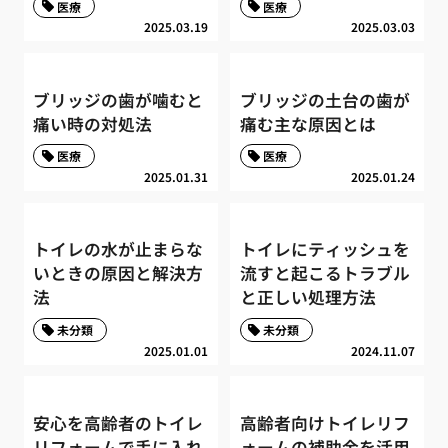
医療
医療
2025.03.19
2025.03.03
ブリッジの歯が噛むと
ブリッジの土台の歯が
痛い時の対処法
痛む主な原因とは
医療
医療
2025.01.31
2025.01.24
トイレの水が止まらな
トイレにティッシュを
いときの原因と解決方
流すと起こるトラブル
法
と正しい処理方法
未分類
未分類
2025.01.01
2024.11.07
安心を高齢者のトイレ
高齢者向けトイレリフ
リフォームで手に入れ
ォームの補助金を活用