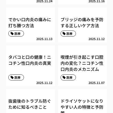
2025.11.24
2025.11.16
でかい口内炎の痛みに
ブリッジの痛みを予防
打ち勝つ方法
する正しいケア方法
医療
医療
2025.11.13
2025.11.12
タバコと口の健康！ニ
喫煙が引き起こす口腔
コチン性口内炎の真実
内の変化？ニコチン性
口内炎のメカニズム
医療
医療
2025.11.12
2025.11.07
抜歯後のトラブル防ぐ
ドライソケットになり
ために知るべきこと
やすい人の特徴と予防