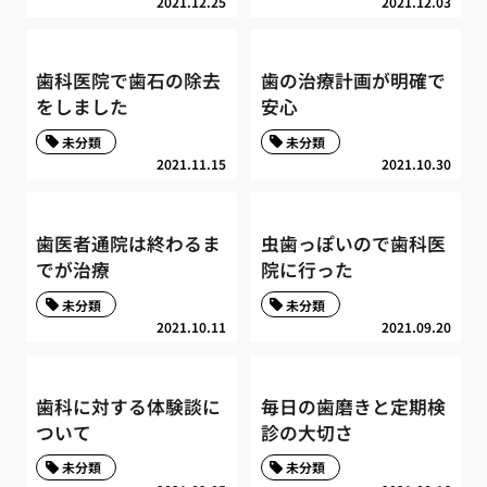
2021.12.25
2021.12.03
歯科医院で歯石の除去
歯の治療計画が明確で
をしました
安心
未分類
未分類
2021.11.15
2021.10.30
歯医者通院は終わるま
虫歯っぽいので歯科医
でが治療
院に行った
未分類
未分類
2021.10.11
2021.09.20
歯科に対する体験談に
毎日の歯磨きと定期検
ついて
診の大切さ
未分類
未分類