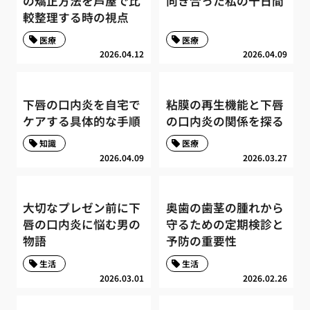
の矯正方法を芦屋で比
向き合った私の十日間
較整理する時の視点
医療
医療
2026.04.12
2026.04.09
下唇の口内炎を自宅で
粘膜の再生機能と下唇
ケアする具体的な手順
の口内炎の関係を探る
知識
医療
2026.04.09
2026.03.27
大切なプレゼン前に下
奥歯の歯茎の腫れから
唇の口内炎に悩む男の
守るための定期検診と
物語
予防の重要性
生活
生活
2026.03.01
2026.02.26