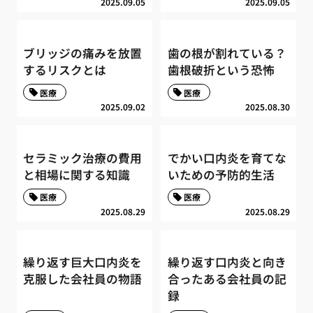
2025.09.05
2025.09.05
ブリッジの痛みを放置
歯の根が割れている？
するリスクとは
歯根破折という恐怖
医療
医療
2025.09.02
2025.08.30
セラミック治療の費用
でかい口内炎を育てな
と相場に関する知識
いための予防的生活
医療
医療
2025.08.29
2025.08.29
繰り返す巨大口内炎を
繰り返す口内炎と向き
克服した会社員の物語
合ったある会社員の記
録