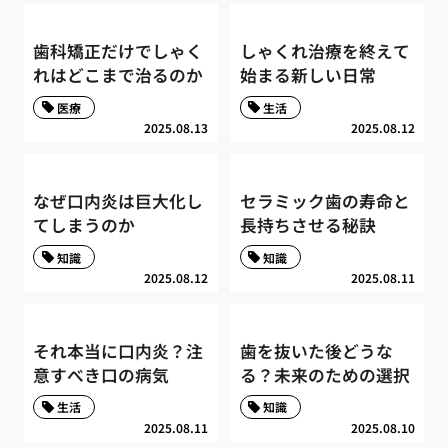
歯科矯正だけでしゃく
しゃくれ治療を終えて
れはどこまで治るのか
始まる新しい日常
医療
生活
2025.08.13
2025.08.12
なぜ口内炎は巨大化し
セラミック歯の寿命と
てしまうのか
長持ちさせる秘訣
知識
知識
2025.08.12
2025.08.11
それ本当に口内炎？注
歯を抜いた後どうな
意すべき口の病気
る？未来のための選択
生活
知識
2025.08.11
2025.08.10