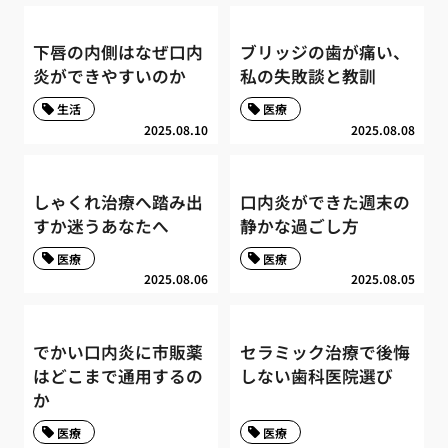
下唇の内側はなぜ口内
ブリッジの歯が痛い、
炎ができやすいのか
私の失敗談と教訓
生活
医療
2025.08.10
2025.08.08
しゃくれ治療へ踏み出
口内炎ができた週末の
すか迷うあなたへ
静かな過ごし方
医療
医療
2025.08.06
2025.08.05
でかい口内炎に市販薬
セラミック治療で後悔
はどこまで通用するの
しない歯科医院選び
か
医療
医療