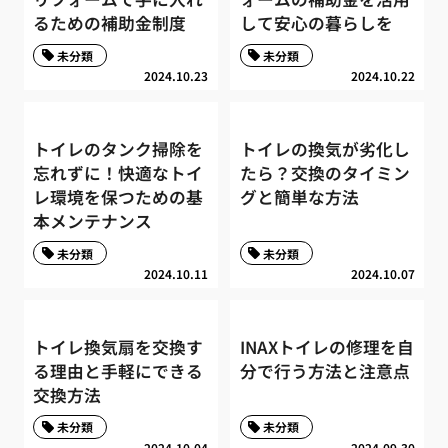
るための補助金制度
して安心の暮らしを
未分類
未分類
2024.10.23
2024.10.22
トイレのタンク掃除を
トイレの換気が劣化し
忘れずに！快適なトイ
たら？交換のタイミン
レ環境を保つための基
グと簡単な方法
本メンテナンス
未分類
未分類
2024.10.11
2024.10.07
トイレ換気扇を交換す
INAXトイレの修理を自
る理由と手軽にできる
分で行う方法と注意点
交換方法
未分類
未分類
2024.10.04
2024.09.30