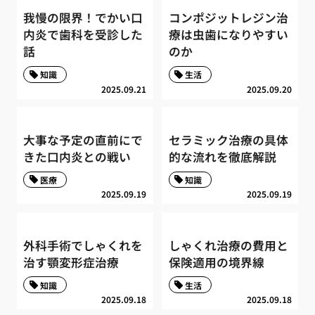
我慢の限界！でかい口
コンポジットレジン治
内炎で歯科を受診した
療は虫歯になりやすい
話
のか
知識
生活
2025.09.21
2025.09.20
大事な予定の直前にで
セラミック治療の具体
きた口内炎との戦い
的な流れを徹底解説
医療
知識
2025.09.19
2025.09.19
外科手術でしゃくれを
しゃくれ治療の費用と
治す顎変形症治療
保険適用の境界線
知識
生活
2025.09.18
2025.09.18