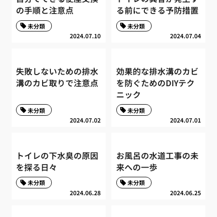
の手順と注意点
る前にできる予防措置
未分類
未分類
2024.07.10
2024.07.04
失敗しないための排水
効果的な排水溝のカビ
溝のカビ取りで注意点
を防ぐためのDIYテク
ニック
未分類
未分類
2024.07.02
2024.07.01
トイレの下水臭の原因
お風呂の水道工事の未
を探る日々
来への一歩
未分類
未分類
2024.06.28
2024.06.25