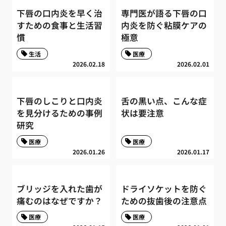
下唇の口内炎を早く治
専門医が語る下唇の口
すための食事と生活習
内炎を防ぐ粘膜ケアの
慣
極意
生活
医療
2026.02.18
2026.02.01
下唇のしこりと口内炎
舌の黒い点、こんな症
を見分けるための事例
状は要注意
研究
医療
医療
2026.01.26
2026.01.17
ブリッジを入れた歯が
ドライソケットを防ぐ
痛むのはなぜですか？
ための抜歯後の注意点
医療
医療