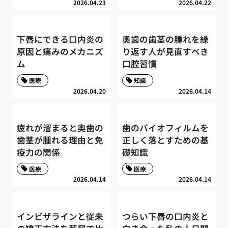
2026.04.23
2026.04.22
下唇にできる口内炎の
奥歯の歯茎の腫れを繰
原因と痛みのメカニズ
り返す人が見直すべき
ム
口腔習慣
医療
知識
2026.04.20
2026.04.14
疲れが溜まると奥歯の
歯のバイオフィルムを
歯茎が腫れる理由と免
正しく落とすための基
疫力の関係
礎知識
医療
医療
2026.04.14
2026.04.14
インビザラインと従来
つらい下唇の口内炎と