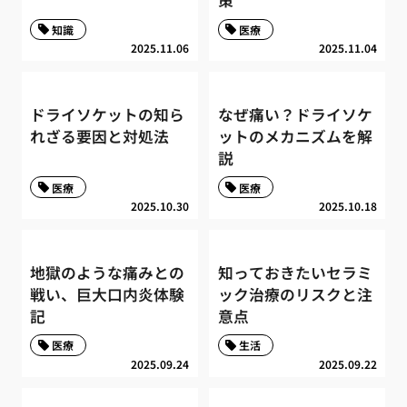
策
知識
医療
2025.11.06
2025.11.04
ドライソケットの知ら
なぜ痛い？ドライソケ
れざる要因と対処法
ットのメカニズムを解
説
医療
医療
2025.10.30
2025.10.18
地獄のような痛みとの
知っておきたいセラミ
戦い、巨大口内炎体験
ック治療のリスクと注
記
意点
医療
生活
2025.09.24
2025.09.22