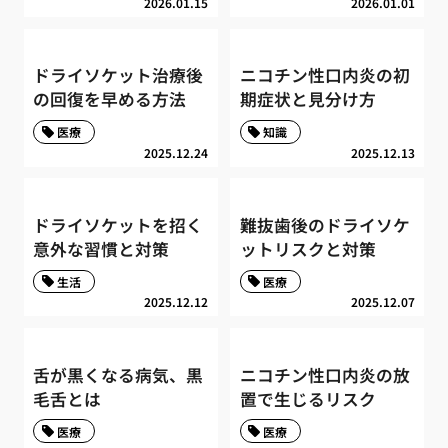
2026.01.15
2026.01.01
ドライソケット治療後
ニコチン性口内炎の初
の回復を早める方法
期症状と見分け方
医療
知識
2025.12.24
2025.12.13
ドライソケットを招く
難抜歯後のドライソケ
意外な習慣と対策
ットリスクと対策
生活
医療
2025.12.12
2025.12.07
舌が黒くなる病気、黒
ニコチン性口内炎の放
毛舌とは
置で生じるリスク
医療
医療