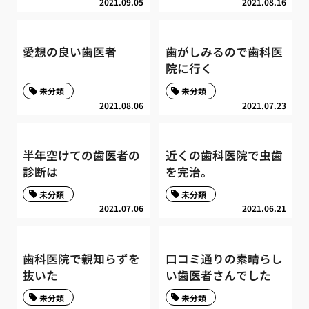
2021.09.05
2021.08.16
愛想の良い歯医者
歯がしみるので歯科医
院に行く
未分類
未分類
2021.08.06
2021.07.23
半年空けての歯医者の
近くの歯科医院で虫歯
診断は
を完治。
未分類
未分類
2021.07.06
2021.06.21
歯科医院で親知らずを
口コミ通りの素晴らし
抜いた
い歯医者さんでした
未分類
未分類