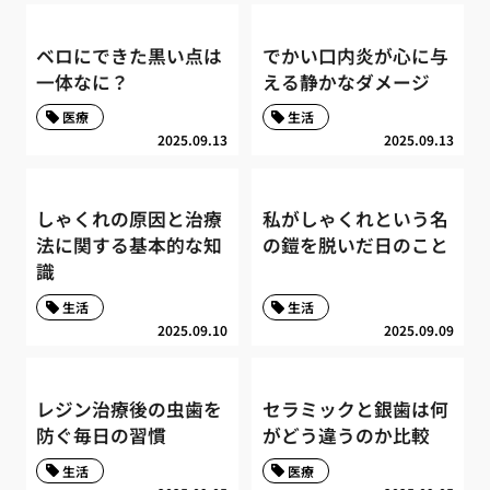
ベロにできた黒い点は
でかい口内炎が心に与
一体なに？
える静かなダメージ
医療
生活
2025.09.13
2025.09.13
しゃくれの原因と治療
私がしゃくれという名
法に関する基本的な知
の鎧を脱いだ日のこと
識
生活
生活
2025.09.10
2025.09.09
レジン治療後の虫歯を
セラミックと銀歯は何
防ぐ毎日の習慣
がどう違うのか比較
生活
医療