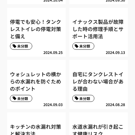
停電でも安心！タンク
イナックス製品が故障
レストイレの停電対策
した時の修理手順とサ
と備え
ポート活用法
未分類
未分類
2024.09.25
2024.09.13
ウォシュレットの横か
自宅にタンクレストイ
らの水漏れを防ぐため
レが合わない場合があ
のポイント
る理由
未分類
未分類
2024.09.03
2024.08.28
キッチンの水漏れ対策
水道水漏れが引き起こ
と解決方法
す健康リスク