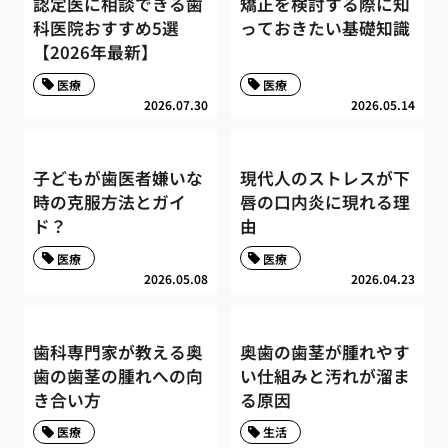
認定医に相談できる歯
矯正を検討する際に知
科医院おすすめ5選
っておきたい基礎知識
【2026年最新】
医療
医療
2026.07.30
2026.05.14
子どもが歯医者嫌いな
現代人のストレスが下
時の克服方法とガイ
唇の口内炎に現れる理
ド？
由
医療
医療
2026.05.08
2026.04.23
歯科専門家が教える奥
奥歯の歯茎が腫れやす
歯の歯茎の腫れへの向
い仕組みと汚れが溜ま
き合い方
る原因
医療
生活