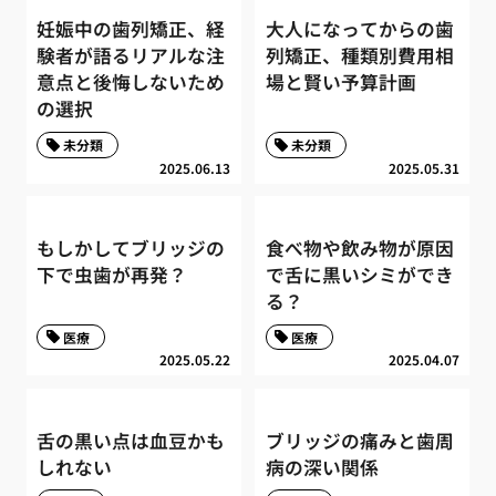
妊娠中の歯列矯正、経
大人になってからの歯
験者が語るリアルな注
列矯正、種類別費用相
意点と後悔しないため
場と賢い予算計画
の選択
未分類
未分類
2025.06.13
2025.05.31
もしかしてブリッジの
食べ物や飲み物が原因
下で虫歯が再発？
で舌に黒いシミができ
る？
医療
医療
2025.05.22
2025.04.07
舌の黒い点は血豆かも
ブリッジの痛みと歯周
しれない
病の深い関係