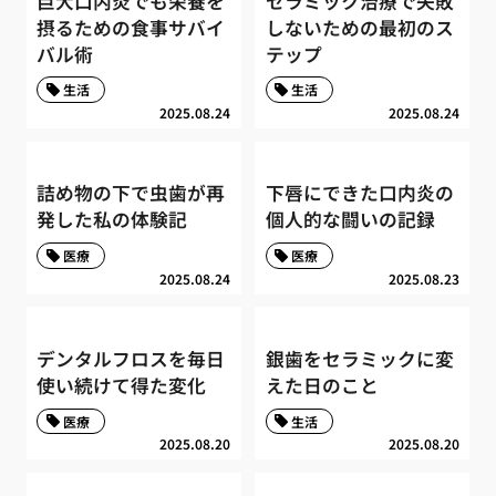
巨大口内炎でも栄養を
セラミック治療で失敗
摂るための食事サバイ
しないための最初のス
バル術
テップ
生活
生活
2025.08.24
2025.08.24
詰め物の下で虫歯が再
下唇にできた口内炎の
発した私の体験記
個人的な闘いの記録
医療
医療
2025.08.24
2025.08.23
デンタルフロスを毎日
銀歯をセラミックに変
使い続けて得た変化
えた日のこと
医療
生活
2025.08.20
2025.08.20