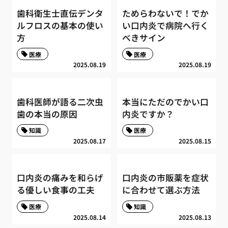
歯科衛生士直伝デンタ
ためらわないで！でか
ルフロスの基本の使い
い口内炎で病院へ行く
方
べきサイン
医療
医療
2025.08.19
2025.08.19
歯科医師が語る二次虫
本当にただのでかい口
歯の本当の原因
内炎ですか？
知識
医療
2025.08.17
2025.08.15
口内炎の痛みを和らげ
口内炎の市販薬を症状
る優しい食事の工夫
に合わせて選ぶ方法
医療
知識
2025.08.14
2025.08.13