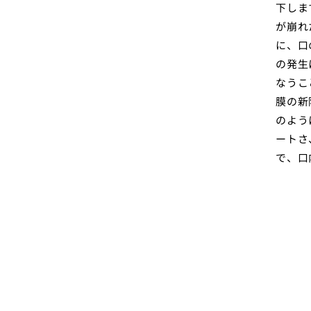
下しま
が崩れ
に、口
の発生
なうこ
膜の新
のよう
ートさ
で、口