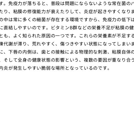
す。免疫力が落ちると、普段は問題にならないような常在菌の
たり、粘膜の修復能力が衰えたりして、炎症が起きやすくなり
の中は常に多くの細菌が存在する環境ですから、免疫力の低下
に直結しやすいのです。ビタミンB群などの栄養不足が粘膜の
とも、よく知られた原因の一つです。これらの栄養素が不足す
陳代謝が滞り、荒れやすく、傷つきやすい状態になってしまい
に、下唇の内側は、歯との接触による物理的な刺激、粘膜自体
、そして全身の健康状態の影響という、複数の要因が重なり合
内炎が発生しやすい脆弱な場所となっているのです。