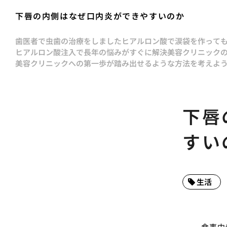
下唇の内側はなぜ口内炎ができやすいのか
歯医者で虫歯の治療をしました
ヒアルロン酸で涙袋を作って
ヒアルロン酸注入で長年の悩みがすぐに解決
美容クリニック
美容クリニックへの第一歩が踏み出せるような方法を考えよ
下唇
すい
生活
食事中