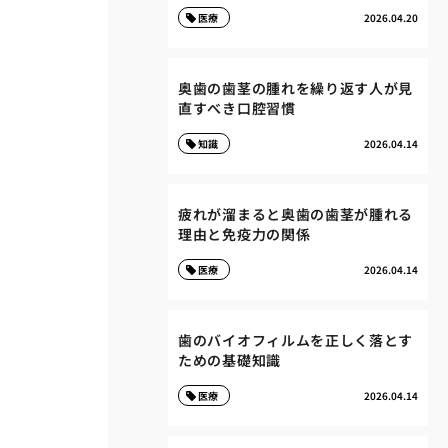
医療
2026.04.20
奥歯の歯茎の腫れを繰り返す人が見
直すべき口腔習慣
知識
2026.04.14
疲れが溜まると奥歯の歯茎が腫れる
理由と免疫力の関係
医療
2026.04.14
歯のバイオフィルムを正しく落とす
ための基礎知識
医療
2026.04.14