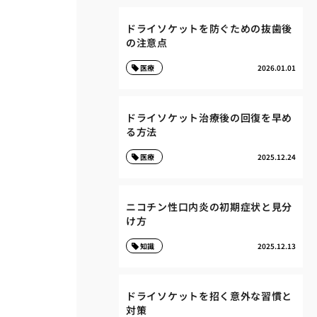
ドライソケットを防ぐための抜歯後
の注意点
医療
2026.01.01
ドライソケット治療後の回復を早め
る方法
医療
2025.12.24
ニコチン性口内炎の初期症状と見分
け方
知識
2025.12.13
ドライソケットを招く意外な習慣と
対策