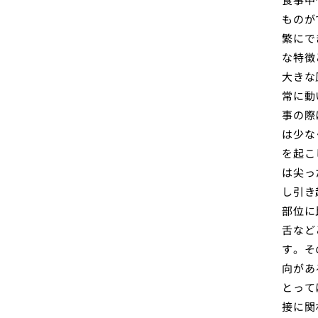
ものが
繁にで
な特徴
大きな
常に動
事の際
は少な
を起こ
は尖っ
し引き
部位に
舌など
す。そ
向があ
とって
接に関