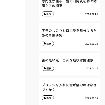
専門医が語る下唇の口内炎を防ぐ粘
膜ケアの極意
医療
2026.02.01
下唇のしこりと口内炎を見分けるた
めの事例研究
医療
2026.01.26
舌の黒い点、こんな症状は要注意
医療
2026.01.17
ブリッジを入れた歯が痛むのはなぜ
ですか？
医療
2026.01.15