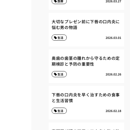
医療
2026.03.27
大切なプレゼン前に下唇の口内炎に
悩む男の物語
生活
2026.03.01
奥歯の歯茎の腫れから守るための定
期検診と予防の重要性
生活
2026.02.26
下唇の口内炎を早く治すための食事
と生活習慣
生活
2026.02.18