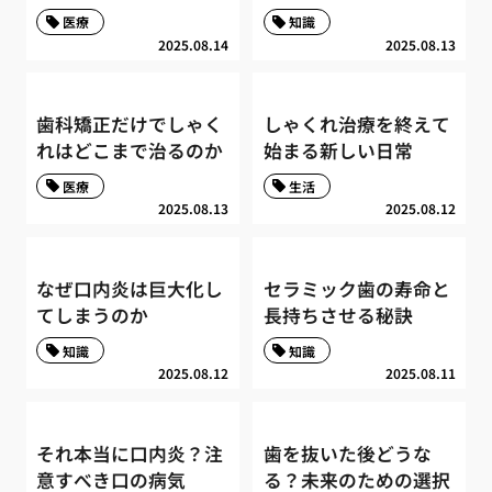
医療
知識
2025.08.14
2025.08.13
歯科矯正だけでしゃく
しゃくれ治療を終えて
れはどこまで治るのか
始まる新しい日常
医療
生活
2025.08.13
2025.08.12
なぜ口内炎は巨大化し
セラミック歯の寿命と
てしまうのか
長持ちさせる秘訣
知識
知識
2025.08.12
2025.08.11
それ本当に口内炎？注
歯を抜いた後どうな
意すべき口の病気
る？未来のための選択