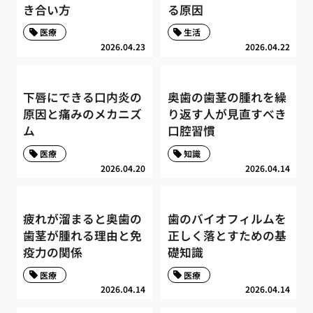
き合い方
る原因
医療
生活
2026.04.23
2026.04.22
下唇にできる口内炎の
奥歯の歯茎の腫れを繰
原因と痛みのメカニズ
り返す人が見直すべき
ム
口腔習慣
医療
知識
2026.04.20
2026.04.14
疲れが溜まると奥歯の
歯のバイオフィルムを
歯茎が腫れる理由と免
正しく落とすための基
疫力の関係
礎知識
医療
医療
2026.04.14
2026.04.14