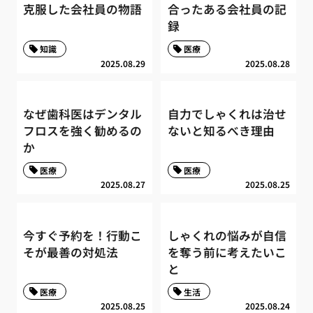
克服した会社員の物語
合ったある会社員の記
録
知識
医療
2025.08.29
2025.08.28
なぜ歯科医はデンタル
自力でしゃくれは治せ
フロスを強く勧めるの
ないと知るべき理由
か
医療
医療
2025.08.27
2025.08.25
今すぐ予約を！行動こ
しゃくれの悩みが自信
そが最善の対処法
を奪う前に考えたいこ
と
医療
生活
2025.08.25
2025.08.24