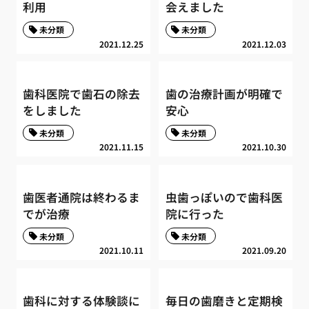
利用
会えました
未分類
未分類
2021.12.25
2021.12.03
歯科医院で歯石の除去
歯の治療計画が明確で
をしました
安心
未分類
未分類
2021.11.15
2021.10.30
歯医者通院は終わるま
虫歯っぽいので歯科医
でが治療
院に行った
未分類
未分類
2021.10.11
2021.09.20
歯科に対する体験談に
毎日の歯磨きと定期検