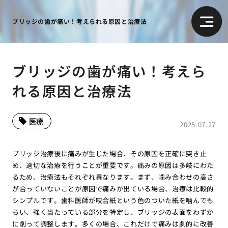
ブリッジの歯が痛い！考えられる原因と治療法
ブリッジの歯が痛い！考えら
れる原因と治療法
医療
2025.07.27
ブリッジ治療後に痛みが生じた場合、その原因を正確に突き止
め、適切な治療を行うことが重要です。痛みの原因は多岐にわた
るため、治療法もそれぞれ異なります。まず、噛み合わせの高さ
が合っていないことが原因で痛みが出ている場合、治療は比較的
シンプルです。歯科医師が咬合紙という色のついた紙を噛んでも
らい、強く当たっている部分を特定し、ブリッジの表面をわずか
に削って調整します。多くの場合、これだけで痛みは劇的に改善