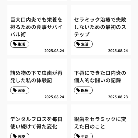
巨大口内炎でも栄養を
セラミック治療で失敗
摂るための食事サバイ
しないための最初のス
バル術
テップ
生活
生活
2025.08.24
2025.08.24
詰め物の下で虫歯が再
下唇にできた口内炎の
発した私の体験記
個人的な闘いの記録
医療
医療
2025.08.24
2025.08.23
デンタルフロスを毎日
銀歯をセラミックに変
使い続けて得た変化
えた日のこと
医療
生活