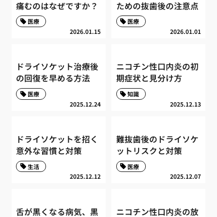
痛むのはなぜですか？
ための抜歯後の注意点
医療
医療
2026.01.15
2026.01.01
ドライソケット治療後
ニコチン性口内炎の初
の回復を早める方法
期症状と見分け方
医療
知識
2025.12.24
2025.12.13
ドライソケットを招く
難抜歯後のドライソケ
意外な習慣と対策
ットリスクと対策
生活
医療
2025.12.12
2025.12.07
舌が黒くなる病気、黒
ニコチン性口内炎の放