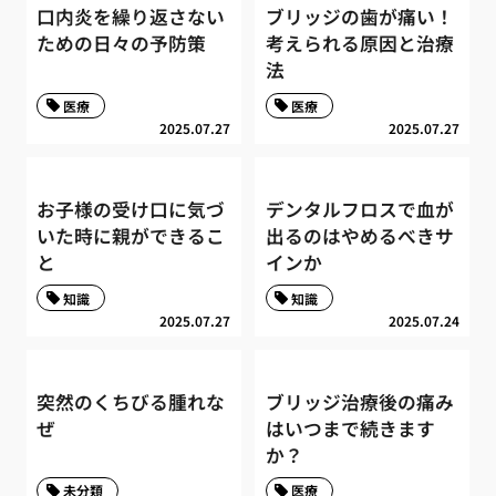
口内炎を繰り返さない
ブリッジの歯が痛い！
ための日々の予防策
考えられる原因と治療
法
医療
医療
2025.07.27
2025.07.27
お子様の受け口に気づ
デンタルフロスで血が
いた時に親ができるこ
出るのはやめるべきサ
と
インか
知識
知識
2025.07.27
2025.07.24
突然のくちびる腫れな
ブリッジ治療後の痛み
ぜ
はいつまで続きます
か？
未分類
医療