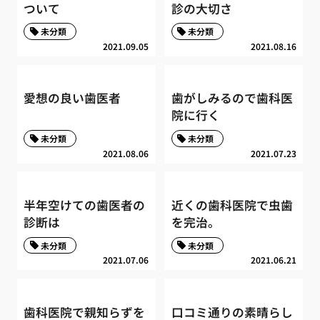
ついて
診の大切さ
未分類
未分類
2021.09.05
2021.08.16
愛想の良い歯医者
歯がしみるので歯科医
院に行く
未分類
未分類
2021.08.06
2021.07.23
半年空けての歯医者の
近くの歯科医院で虫歯
診断は
を完治。
未分類
未分類
2021.07.06
2021.06.21
歯科医院で親知らずを
口コミ通りの素晴らし