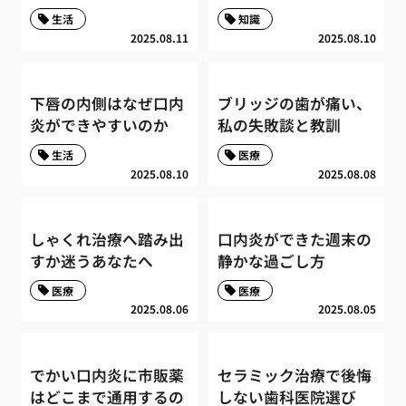
生活
知識
2025.08.11
2025.08.10
下唇の内側はなぜ口内
ブリッジの歯が痛い、
炎ができやすいのか
私の失敗談と教訓
生活
医療
2025.08.10
2025.08.08
しゃくれ治療へ踏み出
口内炎ができた週末の
すか迷うあなたへ
静かな過ごし方
医療
医療
2025.08.06
2025.08.05
でかい口内炎に市販薬
セラミック治療で後悔
はどこまで通用するの
しない歯科医院選び