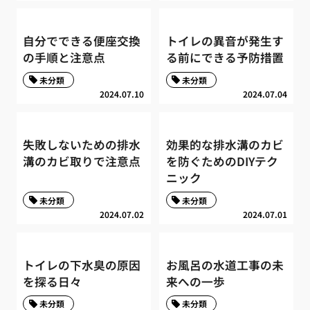
自分でできる便座交換
トイレの異音が発生す
の手順と注意点
る前にできる予防措置
未分類
未分類
2024.07.10
2024.07.04
失敗しないための排水
効果的な排水溝のカビ
溝のカビ取りで注意点
を防ぐためのDIYテク
ニック
未分類
未分類
2024.07.02
2024.07.01
トイレの下水臭の原因
お風呂の水道工事の未
を探る日々
来への一歩
未分類
未分類