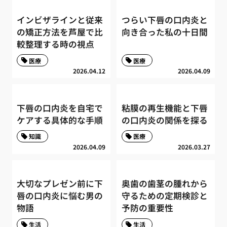
インビザラインと従来
つらい下唇の口内炎と
の矯正方法を芦屋で比
向き合った私の十日間
較整理する時の視点
医療
医療
2026.04.12
2026.04.09
下唇の口内炎を自宅で
粘膜の再生機能と下唇
ケアする具体的な手順
の口内炎の関係を探る
知識
医療
2026.04.09
2026.03.27
大切なプレゼン前に下
奥歯の歯茎の腫れから
唇の口内炎に悩む男の
守るための定期検診と
物語
予防の重要性
生活
生活