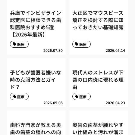
兵庫でインビザライン
大正区でマウスピース
認定医に相談できる歯
矯正を検討する際に知
科医院おすすめ5選
っておきたい基礎知識
【2026年最新】
医療
医療
2026.07.30
2026.05.14
子どもが歯医者嫌いな
現代人のストレスが下
時の克服方法とガイ
唇の口内炎に現れる理
ド？
由
医療
医療
2026.05.08
2026.04.23
歯科専門家が教える奥
奥歯の歯茎が腫れやす
歯の歯茎の腫れへの向
い仕組みと汚れが溜ま