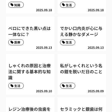
知識
生活
2025.09.18
2025.09.18
ベロにできた黒い点は
でかい口内炎が心に与
一体なに？
える静かなダメージ
医療
生活
2025.09.13
2025.09.13
しゃくれの原因と治療
私がしゃくれという名
法に関する基本的な知
の鎧を脱いだ日のこと
識
生活
生活
2025.09.10
2025.09.09
レジン治療後の虫歯を
セラミックと銀歯は何