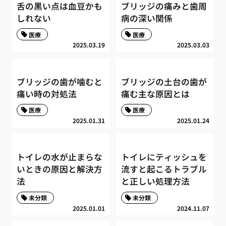
舌の黒い点は血豆かも
ブリッジの痛みと歯周
しれない
病の深い関係
医療
医療
2025.03.19
2025.03.03
ブリッジの歯が噛むと
ブリッジの土台の歯が
痛い時の対処法
痛む主な原因とは
医療
医療
2025.01.31
2025.01.24
トイレの水が止まらな
トイレにティッシュを
いときの原因と解決方
流すと起こるトラブル
法
と正しい処理方法
未分類
未分類
2025.01.01
2024.11.07