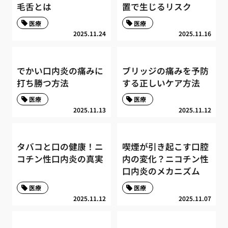
毛舌とは
置で生じるリスク
医療
医療
2025.11.24
2025.11.16
でかい口内炎の痛みに
ブリッジの痛みを予防
打ち勝つ方法
する正しいケア方法
医療
医療
2025.11.13
2025.11.12
タバコと口の健康！ニ
喫煙が引き起こす口腔
コチン性口内炎の真実
内の変化？ニコチン性
口内炎のメカニズム
医療
医療
2025.11.12
2025.11.07