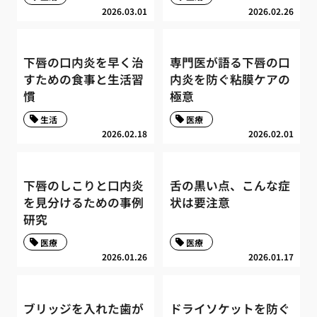
2026.03.01
2026.02.26
下唇の口内炎を早く治
専門医が語る下唇の口
すための食事と生活習
内炎を防ぐ粘膜ケアの
慣
極意
生活
医療
2026.02.18
2026.02.01
下唇のしこりと口内炎
舌の黒い点、こんな症
を見分けるための事例
状は要注意
研究
医療
医療
2026.01.26
2026.01.17
ブリッジを入れた歯が
ドライソケットを防ぐ