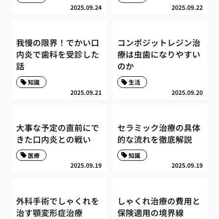
2025.09.24
2025.09.22
我慢の限界！でかい口
コンポジットレジン治
内炎で歯科を受診した
療は虫歯になりやすい
話
のか
知識
生活
2025.09.21
2025.09.20
大事な予定の直前にで
セラミック治療の具体
きた口内炎との戦い
的な流れを徹底解説
医療
知識
2025.09.19
2025.09.19
外科手術でしゃくれを
しゃくれ治療の費用と
治す顎変形症治療
保険適用の境界線