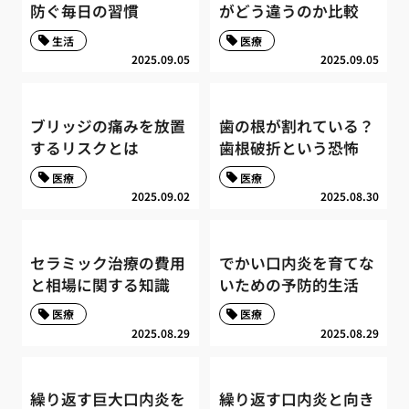
防ぐ毎日の習慣
がどう違うのか比較
生活
医療
2025.09.05
2025.09.05
ブリッジの痛みを放置
歯の根が割れている？
するリスクとは
歯根破折という恐怖
医療
医療
2025.09.02
2025.08.30
セラミック治療の費用
でかい口内炎を育てな
と相場に関する知識
いための予防的生活
医療
医療
2025.08.29
2025.08.29
繰り返す巨大口内炎を
繰り返す口内炎と向き