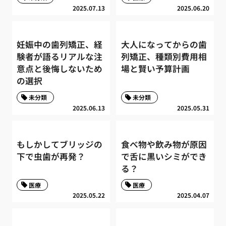
2025.07.13
2025.06.20
妊娠中の歯列矯正、経
大人になってからの歯
験者が語るリアルな注
列矯正、種類別費用相
意点と後悔しないため
場と賢い予算計画
の選択
未分類
未分類
2025.06.13
2025.05.31
もしかしてブリッジの
食べ物や飲み物が原因
下で虫歯が再発？
で舌に黒いシミができ
る？
医療
医療
2025.05.22
2025.04.07