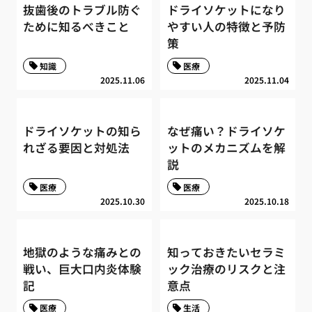
抜歯後のトラブル防ぐ
ドライソケットになり
ために知るべきこと
やすい人の特徴と予防
策
知識
医療
2025.11.06
2025.11.04
ドライソケットの知ら
なぜ痛い？ドライソケ
れざる要因と対処法
ットのメカニズムを解
説
医療
医療
2025.10.30
2025.10.18
地獄のような痛みとの
知っておきたいセラミ
戦い、巨大口内炎体験
ック治療のリスクと注
記
意点
医療
生活