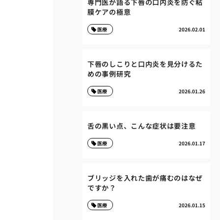
専門医が語る下唇の口内炎を防ぐ粘
膜ケアの極意
医療
2026.02.01
下唇のしこりと口内炎を見分けるた
めの事例研究
医療
2026.01.26
舌の黒い点、こんな症状は要注意
医療
2026.01.17
ブリッジを入れた歯が痛むのはなぜ
ですか？
医療
2026.01.15