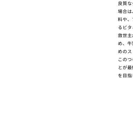
良質な
場合は
料や、
るビタ
救世主
め、牛
めのス
このつ
とが最
を目指