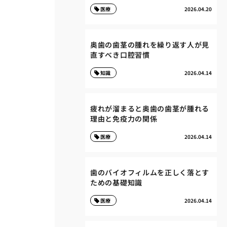
医療
2026.04.20
奥歯の歯茎の腫れを繰り返す人が見
直すべき口腔習慣
知識
2026.04.14
疲れが溜まると奥歯の歯茎が腫れる
理由と免疫力の関係
医療
2026.04.14
歯のバイオフィルムを正しく落とす
ための基礎知識
医療
2026.04.14