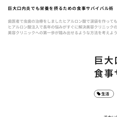
巨大口内炎でも栄養を摂るための食事サバイバル術
歯医者で虫歯の治療をしました
ヒアルロン酸で涙袋を作って
ヒアルロン酸注入で長年の悩みがすぐに解決
美容クリニック
美容クリニックへの第一歩が踏み出せるような方法を考えよ
巨大
食事
生活
でかい