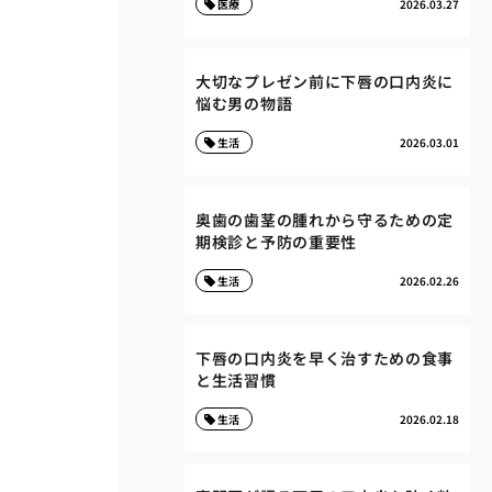
医療
2026.03.27
大切なプレゼン前に下唇の口内炎に
悩む男の物語
生活
2026.03.01
奥歯の歯茎の腫れから守るための定
期検診と予防の重要性
生活
2026.02.26
下唇の口内炎を早く治すための食事
と生活習慣
生活
2026.02.18