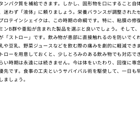
タンパク質を補給できます。しかし、固形物を口にすること自
、迷わず「液体」に頼りましょう。栄養バランスが調整された
プロテインシェイクは、この時期の命綱です。特に、粘膜の修
ミンB群や亜鉛が含まれた製品を選ぶと良いでしょう。そして
が「ストロー」です。飲み物が患部に直接触れるのを防いでく
乳や豆乳、野菜ジュースなどを飲む際の痛みを劇的に軽減でき
トローを用意しておくと、少しとろみのある飲み物でも対応で
らい時期は永遠には続きません。今は体をいたわり、回復に専
優先です。食事の工夫というサバイバル術を駆使して、一日も
しましょう。