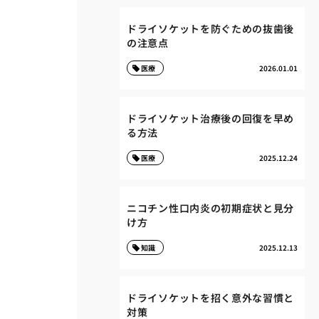
ドライソケットを防ぐための抜歯後
の注意点
医療
2026.01.01
ドライソケット治療後の回復を早め
る方法
医療
2025.12.24
ニコチン性口内炎の初期症状と見分
け方
知識
2025.12.13
ドライソケットを招く意外な習慣と
対策