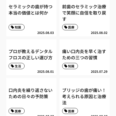
セラミックの歯が持つ
前歯のセラミック治療
本当の価値とは何か
で笑顔に自信を取り戻
す
知識
医療
2025.08.03
2025.08.02
プロが教えるデンタル
痛い口内炎を早く治す
フロスの正しい選び方
ための三つの習慣
生活
知識
2025.08.01
2025.07.29
口内炎を繰り返さない
ブリッジの歯が痛い！
ための日々の予防策
考えられる原因と治療
法
医療
医療