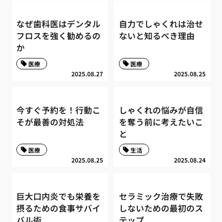
なぜ歯科医はデンタル
自力でしゃくれは治せ
フロスを強く勧めるの
ないと知るべき理由
か
医療
医療
2025.08.27
2025.08.25
今すぐ予約を！行動こ
しゃくれの悩みが自信
そが最善の対処法
を奪う前に考えたいこ
と
医療
生活
2025.08.25
2025.08.24
巨大口内炎でも栄養を
セラミック治療で失敗
摂るための食事サバイ
しないための最初のス
バル術
テップ