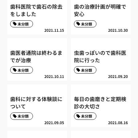
歯科医院で歯石の除去
歯の治療計画が明確で
をしました
安心
未分類
未分類
2021.11.15
2021.10.30
歯医者通院は終わるま
虫歯っぽいので歯科医
でが治療
院に行った
未分類
未分類
2021.10.11
2021.09.20
歯科に対する体験談に
毎日の歯磨きと定期検
ついて
診の大切さ
未分類
未分類
2021.09.05
2021.08.16