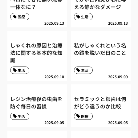
一体なに？
える静かなダメージ
医療
生活
2025.09.13
2025.09.13
しゃくれの原因と治療
私がしゃくれという名
法に関する基本的な知
の鎧を脱いだ日のこと
識
生活
生活
2025.09.10
2025.09.09
レジン治療後の虫歯を
セラミックと銀歯は何
防ぐ毎日の習慣
がどう違うのか比較
生活
医療
2025.09.05
2025.09.05