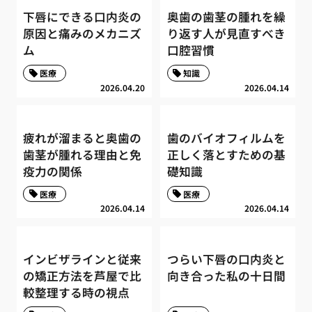
下唇にできる口内炎の
奥歯の歯茎の腫れを繰
原因と痛みのメカニズ
り返す人が見直すべき
ム
口腔習慣
医療
知識
2026.04.20
2026.04.14
疲れが溜まると奥歯の
歯のバイオフィルムを
歯茎が腫れる理由と免
正しく落とすための基
疫力の関係
礎知識
医療
医療
2026.04.14
2026.04.14
インビザラインと従来
つらい下唇の口内炎と
の矯正方法を芦屋で比
向き合った私の十日間
較整理する時の視点