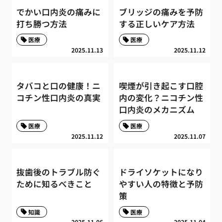
でかい口内炎の痛みに
ブリッジの痛みを予防
打ち勝つ方法
する正しいケア方法
医療
医療
2025.11.13
2025.11.12
タバコと口の健康！ニ
喫煙が引き起こす口腔
コチン性口内炎の真実
内の変化？ニコチン性
口内炎のメカニズム
医療
医療
2025.11.12
2025.11.07
抜歯後のトラブル防ぐ
ドライソケットになり
ために知るべきこと
やすい人の特徴と予防
策
知識
医療
2025.11.06
2025.11.04