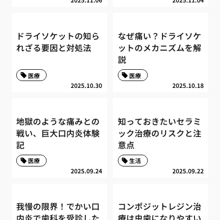
ドライソケットの知ら
なぜ痛い？ドライソケ
れざる要因と対処法
ットのメカニズムを解
説
医療
医療
2025.10.30
2025.10.18
地獄のような痛みとの
知っておきたいセラミ
戦い、巨大口内炎体験
ック治療のリスクと注
記
意点
医療
生活
2025.09.24
2025.09.22
我慢の限界！でかい口
コンポジットレジン治
内炎で歯科を受診した
療は虫歯になりやすい