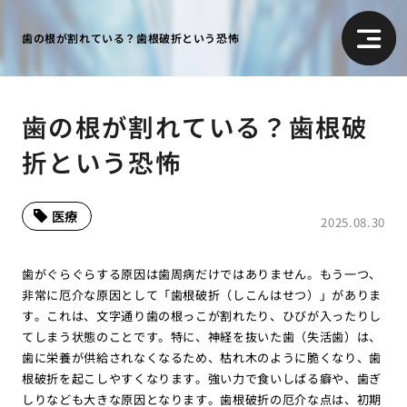
歯の根が割れている？歯根破折という恐怖
歯の根が割れている？歯根破
折という恐怖
医療
2025.08.30
歯がぐらぐらする原因は歯周病だけではありません。もう一つ、
非常に厄介な原因として「歯根破折（しこんはせつ）」がありま
す。これは、文字通り歯の根っこが割れたり、ひびが入ったりし
てしまう状態のことです。特に、神経を抜いた歯（失活歯）は、
歯に栄養が供給されなくなるため、枯れ木のように脆くなり、歯
根破折を起こしやすくなります。強い力で食いしばる癖や、歯ぎ
しりなども大きな原因となります。歯根破折の厄介な点は、初期