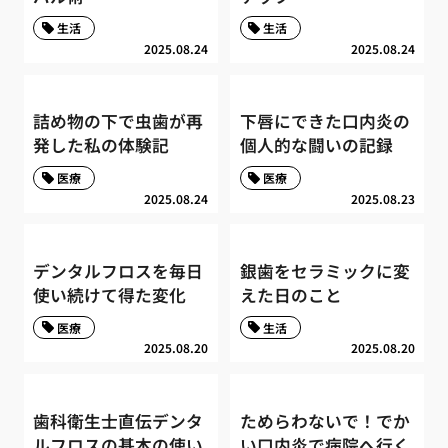
生活
生活
2025.08.24
2025.08.24
詰め物の下で虫歯が再
下唇にできた口内炎の
発した私の体験記
個人的な闘いの記録
医療
医療
2025.08.24
2025.08.23
デンタルフロスを毎日
銀歯をセラミックに変
使い続けて得た変化
えた日のこと
医療
生活
2025.08.20
2025.08.20
歯科衛生士直伝デンタ
ためらわないで！でか
ルフロスの基本の使い
い口内炎で病院へ行く