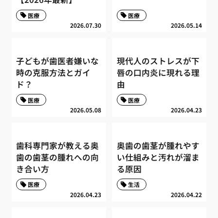
医療
医療
2026.07.30
2026.05.14
子どもが歯医者嫌いな
現代人のストレスが下
時の克服方法とガイ
唇の口内炎に現れる理
ド？
由
医療
医療
2026.05.08
2026.04.23
歯科専門家が教える奥
奥歯の歯茎が腫れやす
歯の歯茎の腫れへの向
い仕組みと汚れが溜ま
き合い方
る原因
医療
生活
2026.04.23
2026.04.22