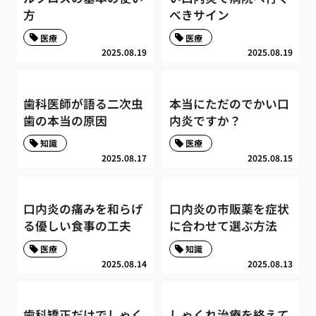
方
べきサイン
医療
医療
2025.08.19
2025.08.19
歯科医師が語る二次虫
本当にただのでかい口
歯の本当の原因
内炎ですか？
知識
医療
2025.08.17
2025.08.15
口内炎の痛みを和らげ
口内炎の市販薬を症状
る優しい食事の工夫
に合わせて選ぶ方法
医療
知識
2025.08.14
2025.08.13
歯科矯正だけでしゃく
しゃくれ治療を終えて