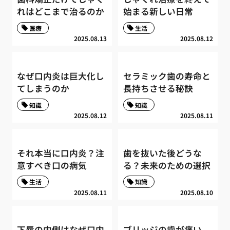
れはどこまで治るのか
始まる新しい日常
医療
生活
2025.08.13
2025.08.12
なぜ口内炎は巨大化し
セラミック歯の寿命と
てしまうのか
長持ちさせる秘訣
知識
知識
2025.08.12
2025.08.11
それ本当に口内炎？注
歯を抜いた後どうな
意すべき口の病気
る？未来のための選択
生活
知識
2025.08.11
2025.08.10
下唇の内側はなぜ口内
ブリッジの歯が痛い、