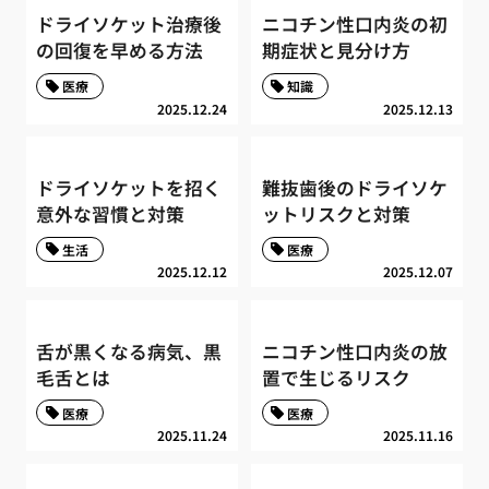
ドライソケット治療後
ニコチン性口内炎の初
の回復を早める方法
期症状と見分け方
医療
知識
2025.12.24
2025.12.13
ドライソケットを招く
難抜歯後のドライソケ
意外な習慣と対策
ットリスクと対策
生活
医療
2025.12.12
2025.12.07
舌が黒くなる病気、黒
ニコチン性口内炎の放
毛舌とは
置で生じるリスク
医療
医療
2025.11.24
2025.11.16