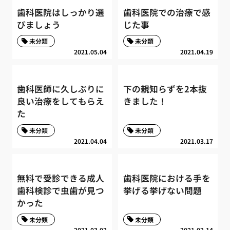
歯科医院はしっかり選
歯科医院での治療で感
びましょう
じた事
未分類
未分類
2021.05.04
2021.04.19
歯科医師に久しぶりに
下の親知らずを2本抜
良い治療をしてもらえ
きました！
た
未分類
未分類
2021.04.04
2021.03.17
無料で受診できる成人
歯科医院における手を
歯科検診で虫歯が見つ
挙げる挙げない問題
かった
未分類
未分類
2021.03.02
2021.02.14