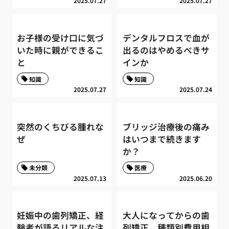
2025.07.27
2025.07.27
お子様の受け口に気づ
デンタルフロスで血が
いた時に親ができるこ
出るのはやめるべきサ
と
インか
知識
知識
2025.07.27
2025.07.24
突然のくちびる腫れな
ブリッジ治療後の痛み
ぜ
はいつまで続きます
か？
未分類
医療
2025.07.13
2025.06.20
妊娠中の歯列矯正、経
大人になってからの歯
験者が語るリアルな注
列矯正、種類別費用相