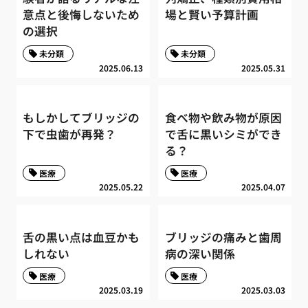
意点と後悔しないため
場と賢い予算計画
の選択
未分類
未分類
2025.06.13
2025.05.31
もしかしてブリッジの
食べ物や飲み物が原因
下で虫歯が再発？
で舌に黒いシミができ
る？
医療
医療
2025.05.22
2025.04.07
舌の黒い点は血豆かも
ブリッジの痛みと歯周
しれない
病の深い関係
医療
医療
2025.03.19
2025.03.03