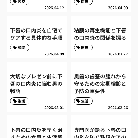
医療
医療
2026.04.12
2026.04.09
下唇の口内炎を自宅で
粘膜の再生機能と下唇
ケアする具体的な手順
の口内炎の関係を探る
知識
医療
2026.04.09
2026.03.27
大切なプレゼン前に下
奥歯の歯茎の腫れから
唇の口内炎に悩む男の
守るための定期検診と
物語
予防の重要性
生活
生活
2026.03.01
2026.02.26
下唇の口内炎を早く治
専門医が語る下唇の口
すための食事と生活習
内炎を防ぐ粘膜ケアの