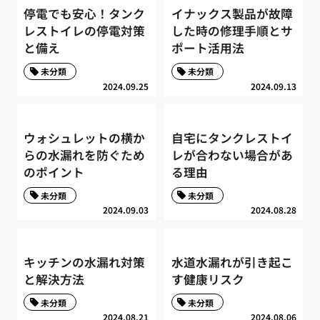
停電でも安心！タンク
イナックス製品が故障
レストイレの停電対策
した時の修理手順とサ
と備え
ポート活用法
未分類
未分類
2024.09.25
2024.09.13
ウォシュレットの横か
自宅にタンクレストイ
らの水漏れを防ぐため
レが合わない場合があ
のポイント
る理由
未分類
未分類
2024.09.03
2024.08.28
キッチンの水漏れ対策
水道水漏れが引き起こ
と解決方法
す健康リスク
未分類
未分類
2024.08.21
2024.08.06