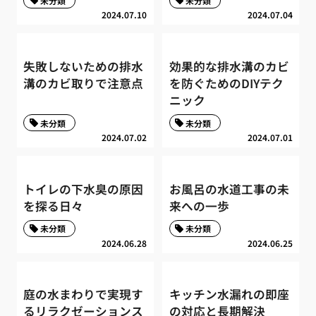
未分類
未分類
2024.07.10
2024.07.04
失敗しないための排水
効果的な排水溝のカビ
溝のカビ取りで注意点
を防ぐためのDIYテク
ニック
未分類
未分類
2024.07.02
2024.07.01
トイレの下水臭の原因
お風呂の水道工事の未
を探る日々
来への一歩
未分類
未分類
2024.06.28
2024.06.25
庭の水まわりで実現す
キッチン水漏れの即座
るリラクゼーションス
の対応と長期解決