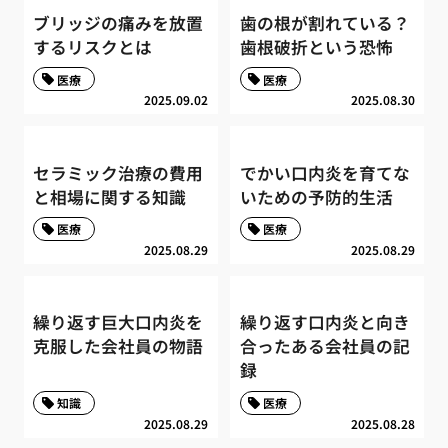
ブリッジの痛みを放置
歯の根が割れている？
するリスクとは
歯根破折という恐怖
医療
医療
2025.09.02
2025.08.30
セラミック治療の費用
でかい口内炎を育てな
と相場に関する知識
いための予防的生活
医療
医療
2025.08.29
2025.08.29
繰り返す巨大口内炎を
繰り返す口内炎と向き
克服した会社員の物語
合ったある会社員の記
録
知識
医療
2025.08.29
2025.08.28