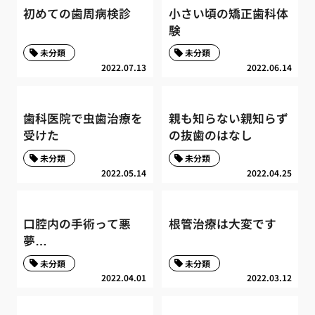
初めての歯周病検診
小さい頃の矯正歯科体
験
未分類
未分類
2022.07.13
2022.06.14
歯科医院で虫歯治療を
親も知らない親知らず
受けた
の抜歯のはなし
未分類
未分類
2022.05.14
2022.04.25
口腔内の手術って悪
根管治療は大変です
夢…
未分類
未分類
2022.04.01
2022.03.12