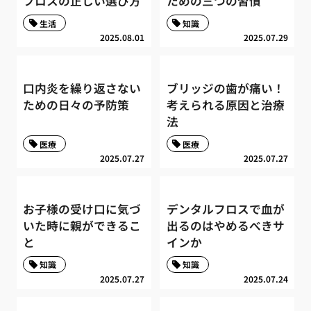
フロスの正しい選び方
ための三つの習慣
生活
知識
2025.08.01
2025.07.29
口内炎を繰り返さない
ブリッジの歯が痛い！
ための日々の予防策
考えられる原因と治療
法
医療
医療
2025.07.27
2025.07.27
お子様の受け口に気づ
デンタルフロスで血が
いた時に親ができるこ
出るのはやめるべきサ
と
インか
知識
知識
2025.07.27
2025.07.24