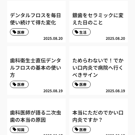
デンタルフロスを毎日
銀歯をセラミックに変
使い続けて得た変化
えた日のこと
医療
生活
2025.08.20
2025.08.20
歯科衛生士直伝デンタ
ためらわないで！でか
ルフロスの基本の使い
い口内炎で病院へ行く
方
べきサイン
医療
医療
2025.08.19
2025.08.19
歯科医師が語る二次虫
本当にただのでかい口
歯の本当の原因
内炎ですか？
知識
医療