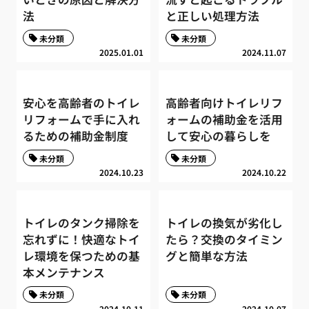
法
と正しい処理方法
未分類
未分類
2025.01.01
2024.11.07
安心を高齢者のトイレ
高齢者向けトイレリフ
リフォームで手に入れ
ォームの補助金を活用
るための補助金制度
して安心の暮らしを
未分類
未分類
2024.10.23
2024.10.22
トイレのタンク掃除を
トイレの換気が劣化し
忘れずに！快適なトイ
たら？交換のタイミン
レ環境を保つための基
グと簡単な方法
本メンテナンス
未分類
未分類
2024.10.11
2024.10.07