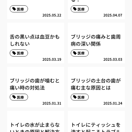
医療
医療
2025.05.22
2025.04.07
舌の黒い点は血豆かも
ブリッジの痛みと歯周
しれない
病の深い関係
医療
医療
2025.03.19
2025.03.03
ブリッジの歯が噛むと
ブリッジの土台の歯が
痛い時の対処法
痛む主な原因とは
医療
医療
2025.01.31
2025.01.24
トイレの水が止まらな
トイレにティッシュを
いときの原因と解決方
流すと起こるトラブル