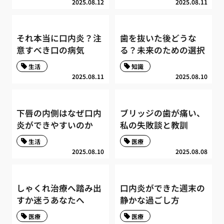
2025.08.12
2025.08.11
それ本当に口内炎？注
歯を抜いた後どうな
意すべき口の病気
る？未来のための選択
生活
知識
2025.08.11
2025.08.10
下唇の内側はなぜ口内
ブリッジの歯が痛い、
炎ができやすいのか
私の失敗談と教訓
生活
医療
2025.08.10
2025.08.08
しゃくれ治療へ踏み出
口内炎ができた週末の
すか迷うあなたへ
静かな過ごし方
医療
医療