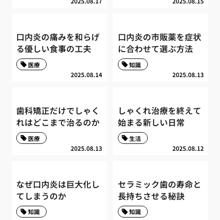
2025.08.17
2025.08.15
口内炎の痛みを和らげ
口内炎の市販薬を症状
る優しい食事の工夫
に合わせて選ぶ方法
医療
知識
2025.08.14
2025.08.13
歯科矯正だけでしゃく
しゃくれ治療を終えて
れはどこまで治るのか
始まる新しい日常
医療
生活
2025.08.13
2025.08.12
なぜ口内炎は巨大化し
セラミック歯の寿命と
てしまうのか
長持ちさせる秘訣
知識
知識