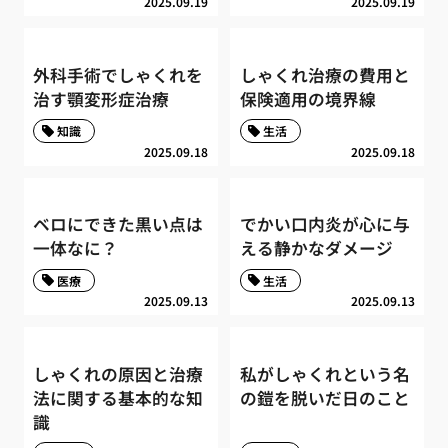
2025.09.19
2025.09.19
外科手術でしゃくれを
しゃくれ治療の費用と
治す顎変形症治療
保険適用の境界線
知識
生活
2025.09.18
2025.09.18
ベロにできた黒い点は
でかい口内炎が心に与
一体なに？
える静かなダメージ
医療
生活
2025.09.13
2025.09.13
しゃくれの原因と治療
私がしゃくれという名
法に関する基本的な知
の鎧を脱いだ日のこと
識