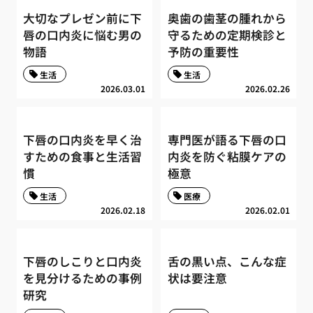
大切なプレゼン前に下
奥歯の歯茎の腫れから
唇の口内炎に悩む男の
守るための定期検診と
物語
予防の重要性
生活
生活
2026.03.01
2026.02.26
下唇の口内炎を早く治
専門医が語る下唇の口
すための食事と生活習
内炎を防ぐ粘膜ケアの
慣
極意
生活
医療
2026.02.18
2026.02.01
下唇のしこりと口内炎
舌の黒い点、こんな症
を見分けるための事例
状は要注意
研究