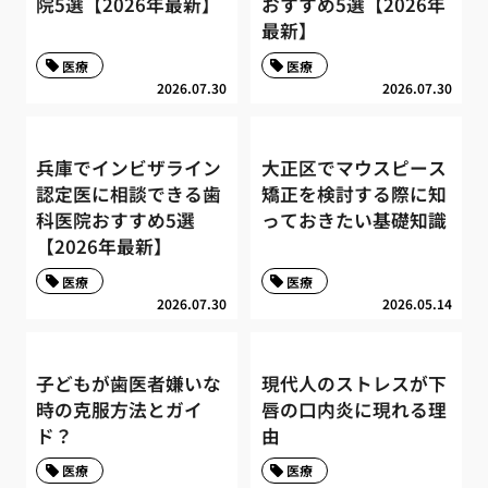
院5選【2026年最新】
おすすめ5選【2026年
最新】
医療
医療
2026.07.30
2026.07.30
兵庫でインビザライン
大正区でマウスピース
認定医に相談できる歯
矯正を検討する際に知
科医院おすすめ5選
っておきたい基礎知識
【2026年最新】
医療
医療
2026.07.30
2026.05.14
子どもが歯医者嫌いな
現代人のストレスが下
時の克服方法とガイ
唇の口内炎に現れる理
ド？
由
医療
医療