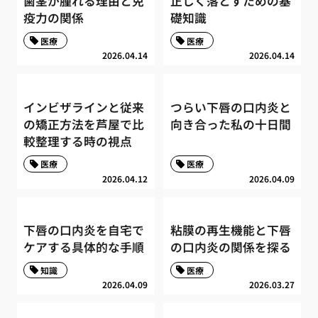
歯茎が腫れる理由と免
正しく落とすための基
疫力の関係
礎知識
医療
医療
2026.04.14
2026.04.14
インビザラインと従来
つらい下唇の口内炎と
の矯正方法を芦屋で比
向き合った私の十日間
較整理する時の視点
医療
医療
2026.04.12
2026.04.09
下唇の口内炎を自宅で
粘膜の再生機能と下唇
ケアする具体的な手順
の口内炎の関係を探る
知識
医療
2026.04.09
2026.03.27