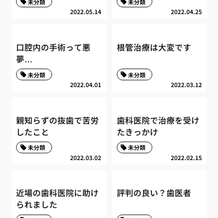
未分類
未分類
2022.05.14
2022.04.25
口腔内の手術って悪
根管治療は大変です
夢…
未分類
未分類
2022.04.01
2022.03.12
親知らずの抜歯で苦労
歯科医院で治療を受け
したこと
たきっかけ
未分類
未分類
2022.03.02
2022.02.15
近場の歯科医院に助け
評判の良い？歯医者
られました