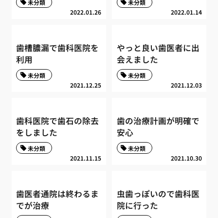
未分類
未分類
2022.01.26
2022.01.14
歯槽膿漏で歯科医院を
やっと良い歯医者に出
利用
会えました
未分類
未分類
2021.12.25
2021.12.03
歯科医院で歯石の除去
歯の治療計画が明確で
をしました
安心
未分類
未分類
2021.11.15
2021.10.30
歯医者通院は終わるま
虫歯っぽいので歯科医
でが治療
院に行った