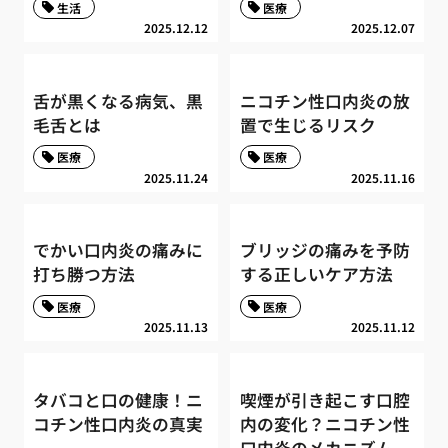
生活
医療
2025.12.12
2025.12.07
舌が黒くなる病気、黒
ニコチン性口内炎の放
毛舌とは
置で生じるリスク
医療
医療
2025.11.24
2025.11.16
でかい口内炎の痛みに
ブリッジの痛みを予防
打ち勝つ方法
する正しいケア方法
医療
医療
2025.11.13
2025.11.12
タバコと口の健康！ニ
喫煙が引き起こす口腔
コチン性口内炎の真実
内の変化？ニコチン性