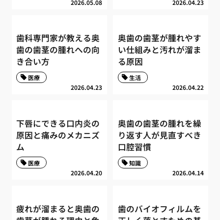
2026.05.08
2026.04.23
歯科専門家が教える奥
奥歯の歯茎が腫れやす
歯の歯茎の腫れへの向
い仕組みと汚れが溜ま
き合い方
る原因
医療
生活
2026.04.23
2026.04.22
下唇にできる口内炎の
奥歯の歯茎の腫れを繰
原因と痛みのメカニズ
り返す人が見直すべき
ム
口腔習慣
医療
知識
2026.04.20
2026.04.14
疲れが溜まると奥歯の
歯のバイオフィルムを