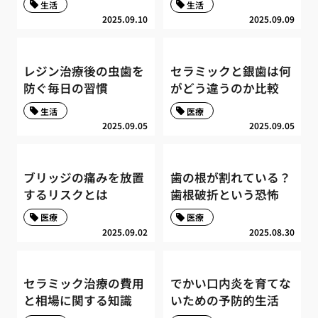
生活
生活
2025.09.10
2025.09.09
レジン治療後の虫歯を
セラミックと銀歯は何
防ぐ毎日の習慣
がどう違うのか比較
生活
医療
2025.09.05
2025.09.05
ブリッジの痛みを放置
歯の根が割れている？
するリスクとは
歯根破折という恐怖
医療
医療
2025.09.02
2025.08.30
セラミック治療の費用
でかい口内炎を育てな
と相場に関する知識
いための予防的生活