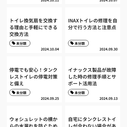
トイレ換気扇を交換す
INAXトイレの修理を自
る理由と手軽にできる
分で行う方法と注意点
交換方法
未分類
未分類
2024.10.04
2024.09.30
停電でも安心！タンク
イナックス製品が故障
レストイレの停電対策
した時の修理手順とサ
と備え
ポート活用法
未分類
未分類
2024.09.25
2024.09.13
ウォシュレットの横か
自宅にタンクレストイ
らの水漏れを防ぐため
レが合わない場合があ