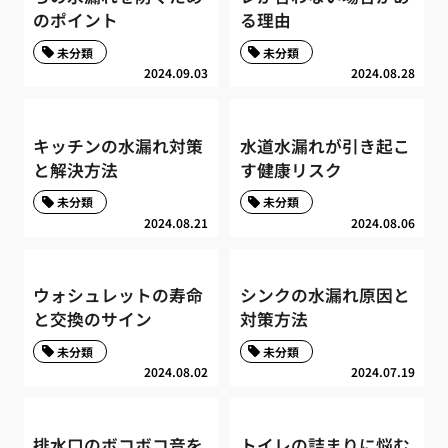
のポイント
る理由
未分類
未分類
2024.09.03
2024.08.28
キッチンの水漏れ対策
水道水漏れが引き起こ
と解決方法
す健康リスク
未分類
未分類
2024.08.21
2024.08.06
ウォシュレットの寿命
シンクの水漏れ原因と
と交換のサイン
対策方法
未分類
未分類
2024.08.02
2024.07.19
排水口のボコボコ音を
トイレの詰まりに悩む