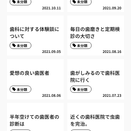
未分類
未分類
2021.10.11
2021.09.20
歯科に対する体験談に
毎日の歯磨きと定期検
ついて
診の大切さ
未分類
未分類
2021.09.05
2021.08.16
愛想の良い歯医者
歯がしみるので歯科医
院に行く
未分類
未分類
2021.08.06
2021.07.23
半年空けての歯医者の
近くの歯科医院で虫歯
診断は
を完治。