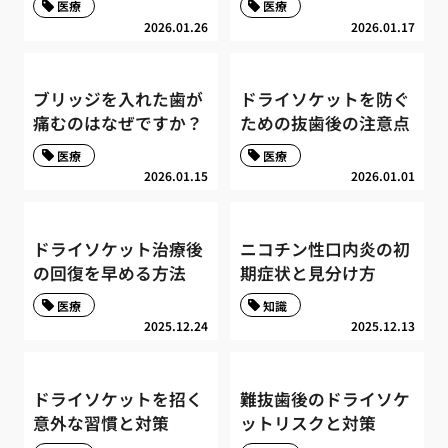
医療
医療
2026.01.26
2026.01.17
ブリッジを入れた歯が
ドライソケットを防ぐ
痛むのはなぜですか？
ための抜歯後の注意点
医療
医療
2026.01.15
2026.01.01
ドライソケット治療後
ニコチン性口内炎の初
の回復を早める方法
期症状と見分け方
医療
知識
2025.12.24
2025.12.13
ドライソケットを招く
難抜歯後のドライソケ
意外な習慣と対策
ットリスクと対策