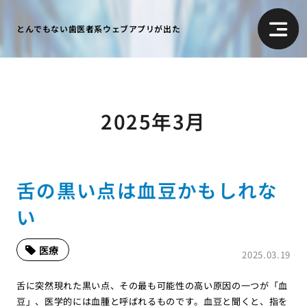
とんでもない歯医者系ウェブアプリが出た
2025年3月
舌の黒い点は血豆かもしれな
い
医療
2025.03.19
舌に突然現れた黒い点、その最も可能性の高い原因の一つが「血
豆」、医学的には血腫と呼ばれるものです。血豆と聞くと、指を