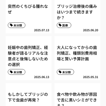
突然のくちびる腫れな
ブリッジ治療後の痛み
ぜ
はいつまで続きます
か？
未分類
医療
2025.07.13
2025.06.20
妊娠中の歯列矯正、経
大人になってからの歯
験者が語るリアルな注
列矯正、種類別費用相
意点と後悔しないため
場と賢い予算計画
の選択
未分類
未分類
2025.06.13
2025.05.31
もしかしてブリッジの
食べ物や飲み物が原因
下で虫歯が再発？
で舌に黒いシミができ
る？