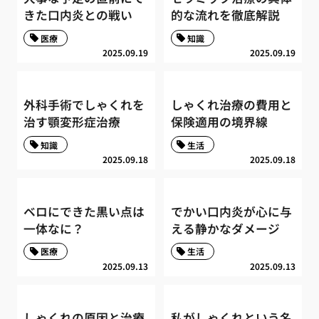
きた口内炎との戦い
的な流れを徹底解説
医療
知識
2025.09.19
2025.09.19
外科手術でしゃくれを
しゃくれ治療の費用と
治す顎変形症治療
保険適用の境界線
知識
生活
2025.09.18
2025.09.18
ベロにできた黒い点は
でかい口内炎が心に与
一体なに？
える静かなダメージ
医療
生活
2025.09.13
2025.09.13
しゃくれの原因と治療
私がしゃくれという名