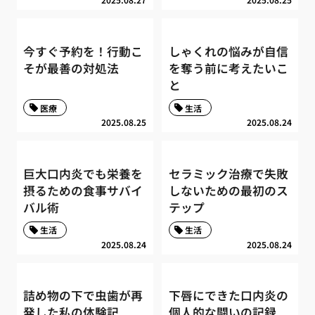
今すぐ予約を！行動こ
しゃくれの悩みが自信
そが最善の対処法
を奪う前に考えたいこ
と
医療
生活
2025.08.25
2025.08.24
巨大口内炎でも栄養を
セラミック治療で失敗
摂るための食事サバイ
しないための最初のス
バル術
テップ
生活
生活
2025.08.24
2025.08.24
詰め物の下で虫歯が再
下唇にできた口内炎の
発した私の体験記
個人的な闘いの記録