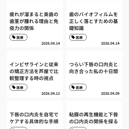
疲れが溜まると奥歯の
歯のバイオフィルムを
歯茎が腫れる理由と免
正しく落とすための基
疫力の関係
礎知識
医療
医療
2026.04.14
2026.04.14
インビザラインと従来
つらい下唇の口内炎と
の矯正方法を芦屋で比
向き合った私の十日間
較整理する時の視点
医療
医療
2026.04.12
2026.04.09
下唇の口内炎を自宅で
粘膜の再生機能と下唇
ケアする具体的な手順
の口内炎の関係を探る