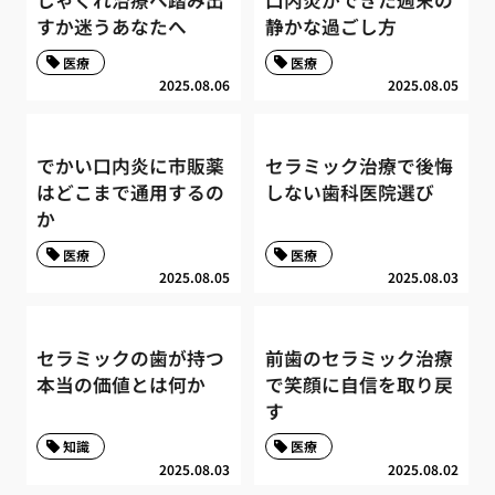
しゃくれ治療へ踏み出
口内炎ができた週末の
すか迷うあなたへ
静かな過ごし方
医療
医療
2025.08.06
2025.08.05
でかい口内炎に市販薬
セラミック治療で後悔
はどこまで通用するの
しない歯科医院選び
か
医療
医療
2025.08.05
2025.08.03
セラミックの歯が持つ
前歯のセラミック治療
本当の価値とは何か
で笑顔に自信を取り戻
す
知識
医療
2025.08.03
2025.08.02