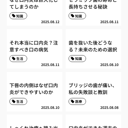
てしまうのか
長持ちさせる秘訣
知識
知識
2025.08.12
2025.08.11
それ本当に口内炎？注
歯を抜いた後どうな
意すべき口の病気
る？未来のための選択
生活
知識
2025.08.11
2025.08.10
下唇の内側はなぜ口内
ブリッジの歯が痛い、
炎ができやすいのか
私の失敗談と教訓
生活
医療
2025.08.10
2025.08.08