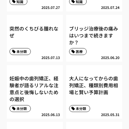
知識
知識
2025.07.27
2025.07.24
突然のくちびる腫れな
ブリッジ治療後の痛み
ぜ
はいつまで続きます
か？
未分類
医療
2025.07.13
2025.06.20
妊娠中の歯列矯正、経
大人になってからの歯
験者が語るリアルな注
列矯正、種類別費用相
意点と後悔しないため
場と賢い予算計画
の選択
未分類
未分類
2025.06.13
2025.05.31