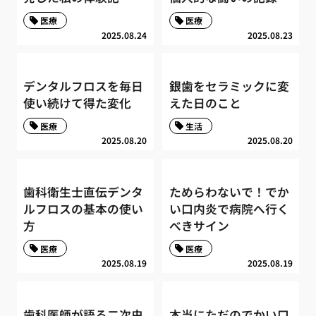
医療
医療
2025.08.24
2025.08.23
デンタルフロスを毎日
銀歯をセラミックに変
使い続けて得た変化
えた日のこと
医療
生活
2025.08.20
2025.08.20
歯科衛生士直伝デンタ
ためらわないで！でか
ルフロスの基本の使い
い口内炎で病院へ行く
方
べきサイン
医療
医療
2025.08.19
2025.08.19
歯科医師が語る二次虫
本当にただのでかい口