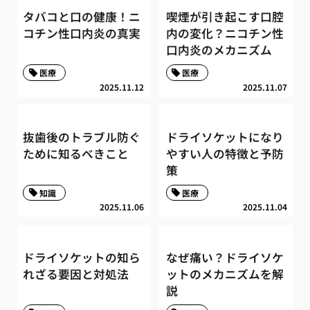
タバコと口の健康！ニ
喫煙が引き起こす口腔
コチン性口内炎の真実
内の変化？ニコチン性
口内炎のメカニズム
医療
医療
2025.11.12
2025.11.07
抜歯後のトラブル防ぐ
ドライソケットになり
ために知るべきこと
やすい人の特徴と予防
策
知識
医療
2025.11.06
2025.11.04
ドライソケットの知ら
なぜ痛い？ドライソケ
れざる要因と対処法
ットのメカニズムを解
説