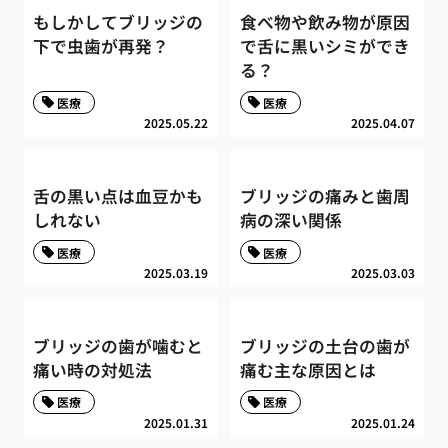
もしかしてブリッジの
食べ物や飲み物が原因
下で虫歯が再発？
で舌に黒いシミができ
る？
医療
医療
2025.05.22
2025.04.07
舌の黒い点は血豆かも
ブリッジの痛みと歯周
しれない
病の深い関係
医療
医療
2025.03.19
2025.03.03
ブリッジの歯が噛むと
ブリッジの土台の歯が
痛い時の対処法
痛む主な原因とは
医療
医療
2025.01.31
2025.01.24