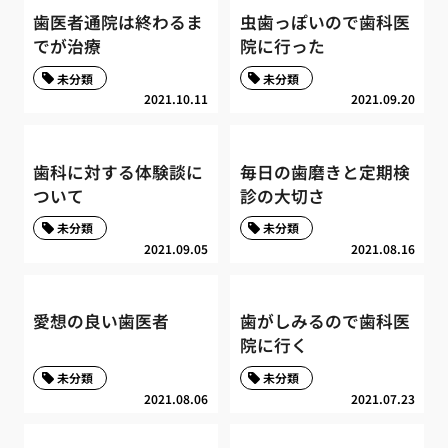
歯医者通院は終わるま
虫歯っぽいので歯科医
でが治療
院に行った
未分類
未分類
2021.10.11
2021.09.20
歯科に対する体験談に
毎日の歯磨きと定期検
ついて
診の大切さ
未分類
未分類
2021.09.05
2021.08.16
愛想の良い歯医者
歯がしみるので歯科医
院に行く
未分類
未分類
2021.08.06
2021.07.23