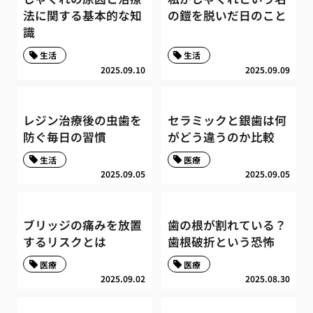
法に関する基本的な知
の鎧を脱いだ日のこと
識
生活
生活
2025.09.10
2025.09.09
レジン治療後の虫歯を
セラミックと銀歯は何
防ぐ毎日の習慣
がどう違うのか比較
生活
医療
2025.09.05
2025.09.05
ブリッジの痛みを放置
歯の根が割れている？
するリスクとは
歯根破折という恐怖
医療
医療
2025.09.02
2025.08.30