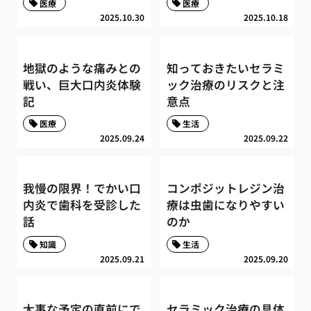
医療
医療
2025.10.30
2025.10.18
地獄のような痛みとの
知っておきたいセラミ
戦い、巨大口内炎体験
ック治療のリスクと注
記
意点
医療
生活
2025.09.24
2025.09.22
我慢の限界！でかい口
コンポジットレジン治
内炎で歯科を受診した
療は虫歯になりやすい
話
のか
知識
生活
2025.09.21
2025.09.20
大事な予定の直前にで
セラミック治療の具体