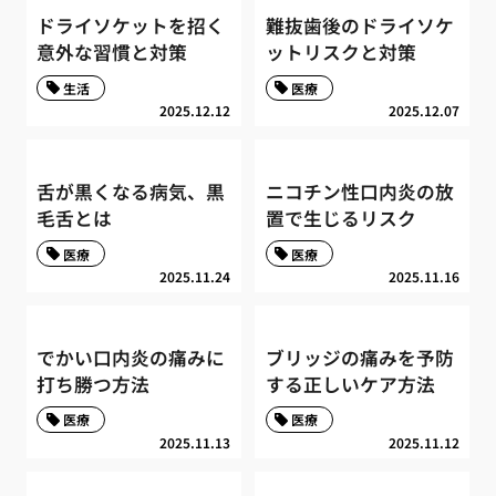
ドライソケットを招く
難抜歯後のドライソケ
意外な習慣と対策
ットリスクと対策
生活
医療
2025.12.12
2025.12.07
舌が黒くなる病気、黒
ニコチン性口内炎の放
毛舌とは
置で生じるリスク
医療
医療
2025.11.24
2025.11.16
でかい口内炎の痛みに
ブリッジの痛みを予防
打ち勝つ方法
する正しいケア方法
医療
医療
2025.11.13
2025.11.12