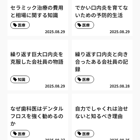
セラミック治療の費用
でかい口内炎を育てな
と相場に関する知識
いための予防的生活
医療
医療
2025.08.29
2025.08.29
繰り返す巨大口内炎を
繰り返す口内炎と向き
克服した会社員の物語
合ったある会社員の記
録
知識
医療
2025.08.29
2025.08.28
なぜ歯科医はデンタル
自力でしゃくれは治せ
フロスを強く勧めるの
ないと知るべき理由
か
医療
医療
2025.08.27
2025.08.25