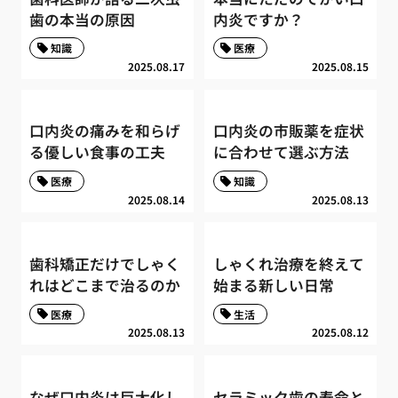
歯の本当の原因
内炎ですか？
知識
医療
2025.08.17
2025.08.15
口内炎の痛みを和らげ
口内炎の市販薬を症状
る優しい食事の工夫
に合わせて選ぶ方法
医療
知識
2025.08.14
2025.08.13
歯科矯正だけでしゃく
しゃくれ治療を終えて
れはどこまで治るのか
始まる新しい日常
医療
生活
2025.08.13
2025.08.12
なぜ口内炎は巨大化し
セラミック歯の寿命と