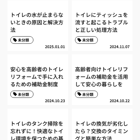
トイレの水が止まらな
トイレにティッシュを
いときの原因と解決方
流すと起こるトラブル
法
と正しい処理方法
未分類
未分類
2025.01.01
2024.11.07
安心を高齢者のトイレ
高齢者向けトイレリフ
リフォームで手に入れ
ォームの補助金を活用
るための補助金制度
して安心の暮らしを
未分類
未分類
2024.10.23
2024.10.22
トイレのタンク掃除を
トイレの換気が劣化し
忘れずに！快適なトイ
たら？交換のタイミン
レ環境を保つための基
グと簡単な方法