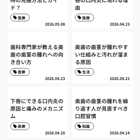
ド？
由
医療
医療
2026.05.08
2026.04.23
歯科専門家が教える奥
奥歯の歯茎が腫れやす
歯の歯茎の腫れへの向
い仕組みと汚れが溜ま
き合い方
る原因
医療
生活
2026.04.23
2026.04.22
下唇にできる口内炎の
奥歯の歯茎の腫れを繰
原因と痛みのメカニズ
り返す人が見直すべき
ム
口腔習慣
医療
知識
2026.04.20
2026.04.14