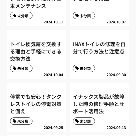
本メンテナンス
未分類
未分類
2024.10.11
2024.10.07
トイレ換気扇を交換す
INAXトイレの修理を自
る理由と手軽にできる
分で行う方法と注意点
交換方法
未分類
未分類
2024.10.04
2024.09.30
停電でも安心！タンク
イナックス製品が故障
レストイレの停電対策
した時の修理手順とサ
と備え
ポート活用法
未分類
未分類
2024.09.25
2024.09.13