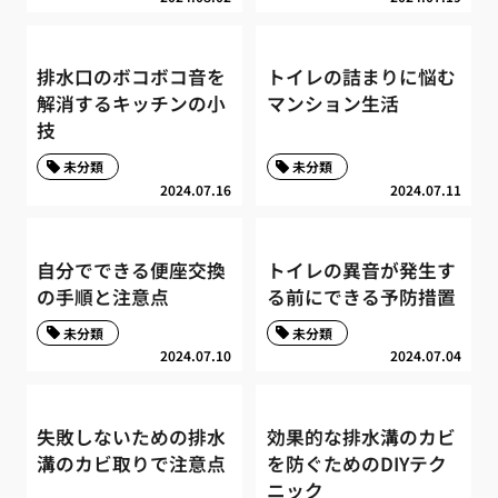
排水口のボコボコ音を
トイレの詰まりに悩む
解消するキッチンの小
マンション生活
技
未分類
未分類
2024.07.16
2024.07.11
自分でできる便座交換
トイレの異音が発生す
の手順と注意点
る前にできる予防措置
未分類
未分類
2024.07.10
2024.07.04
失敗しないための排水
効果的な排水溝のカビ
溝のカビ取りで注意点
を防ぐためのDIYテク
ニック