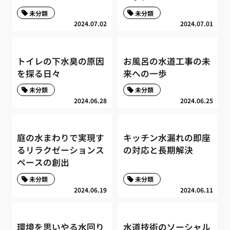
未分類
未分類
2024.07.02
2024.07.01
トイレの下水臭の原因
お風呂の水道工事の未
を探る日々
来への一歩
未分類
未分類
2024.06.28
2024.06.25
庭の水まわりで実現す
キッチン水漏れの即座
るリラクゼーションス
の対応と長期解決
ペースの創出
未分類
未分類
2024.06.19
2024.06.11
環境を思いやる水回り
水道技術のソーシャル