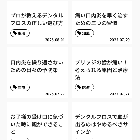
プロが教えるデンタル
痛い口内炎を早く治す
フロスの正しい選び方
ための三つの習慣
生活
知識
2025.08.01
2025.07.29
口内炎を繰り返さない
ブリッジの歯が痛い！
ための日々の予防策
考えられる原因と治療
法
医療
医療
2025.07.27
2025.07.27
お子様の受け口に気づ
デンタルフロスで血が
いた時に親ができるこ
出るのはやめるべきサ
と
インか