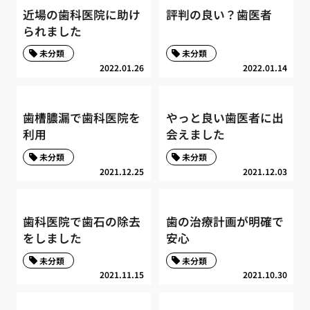
近場の歯科医院に助け
評判の良い？歯医者
られました
未分類
未分類
2022.01.26
2022.01.14
歯槽膿漏で歯科医院を
やっと良い歯医者に出
利用
会えました
未分類
未分類
2021.12.25
2021.12.03
歯科医院で歯石の除去
歯の治療計画が明確で
をしました
安心
未分類
未分類
2021.11.15
2021.10.30