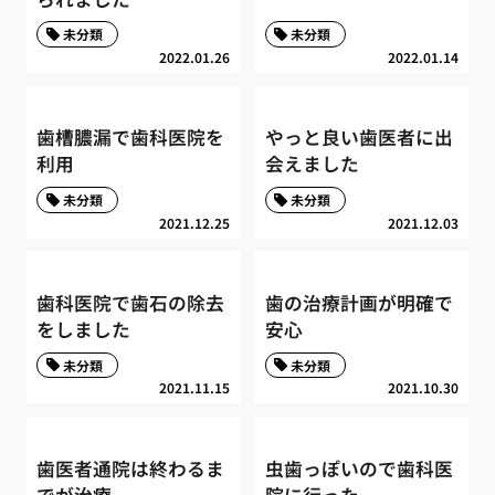
未分類
未分類
2022.01.26
2022.01.14
歯槽膿漏で歯科医院を
やっと良い歯医者に出
利用
会えました
未分類
未分類
2021.12.25
2021.12.03
歯科医院で歯石の除去
歯の治療計画が明確で
をしました
安心
未分類
未分類
2021.11.15
2021.10.30
歯医者通院は終わるま
虫歯っぽいので歯科医
でが治療
院に行った