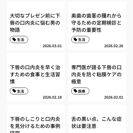
大切なプレゼン前に下
奥歯の歯茎の腫れから
唇の口内炎に悩む男の
守るための定期検診と
物語
予防の重要性
生活
生活
2026.03.01
2026.02.26
下唇の口内炎を早く治
専門医が語る下唇の口
すための食事と生活習
内炎を防ぐ粘膜ケアの
慣
極意
生活
医療
2026.02.18
2026.02.01
下唇のしこりと口内炎
舌の黒い点、こんな症
を見分けるための事例
状は要注意
研究