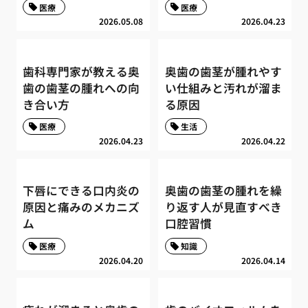
医療
医療
2026.05.08
2026.04.23
歯科専門家が教える奥
奥歯の歯茎が腫れやす
歯の歯茎の腫れへの向
い仕組みと汚れが溜ま
き合い方
る原因
医療
生活
2026.04.23
2026.04.22
下唇にできる口内炎の
奥歯の歯茎の腫れを繰
原因と痛みのメカニズ
り返す人が見直すべき
ム
口腔習慣
医療
知識
2026.04.20
2026.04.14