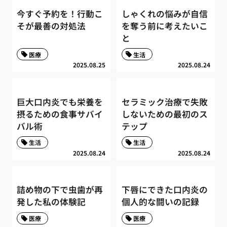
今すぐ予約を！行動こ
しゃくれの悩みが自信
そが最善の対処法
を奪う前に考えたいこ
と
医療
生活
2025.08.25
2025.08.24
巨大口内炎でも栄養を
セラミック治療で失敗
摂るための食事サバイ
しないための最初のス
バル術
テップ
生活
生活
2025.08.24
2025.08.24
詰め物の下で虫歯が再
下唇にできた口内炎の
発した私の体験記
個人的な闘いの記録
医療
医療