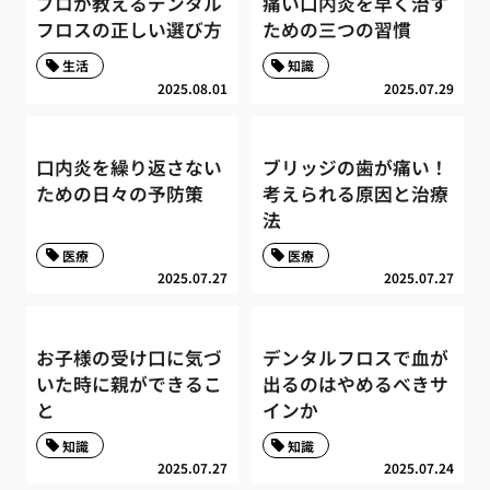
プロが教えるデンタル
痛い口内炎を早く治す
フロスの正しい選び方
ための三つの習慣
生活
知識
2025.08.01
2025.07.29
口内炎を繰り返さない
ブリッジの歯が痛い！
ための日々の予防策
考えられる原因と治療
法
医療
医療
2025.07.27
2025.07.27
お子様の受け口に気づ
デンタルフロスで血が
いた時に親ができるこ
出るのはやめるべきサ
と
インか
知識
知識
2025.07.27
2025.07.24