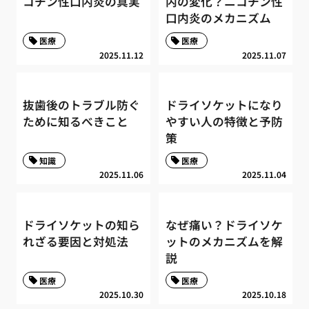
コチン性口内炎の真実
内の変化？ニコチン性
口内炎のメカニズム
医療
医療
2025.11.12
2025.11.07
抜歯後のトラブル防ぐ
ドライソケットになり
ために知るべきこと
やすい人の特徴と予防
策
知識
医療
2025.11.06
2025.11.04
ドライソケットの知ら
なぜ痛い？ドライソケ
れざる要因と対処法
ットのメカニズムを解
説
医療
医療
2025.10.30
2025.10.18