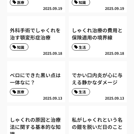
医療
知識
2025.09.19
2025.09.19
外科手術でしゃくれを
しゃくれ治療の費用と
治す顎変形症治療
保険適用の境界線
知識
生活
2025.09.18
2025.09.18
ベロにできた黒い点は
でかい口内炎が心に与
一体なに？
える静かなダメージ
医療
生活
2025.09.13
2025.09.13
しゃくれの原因と治療
私がしゃくれという名
法に関する基本的な知
の鎧を脱いだ日のこと