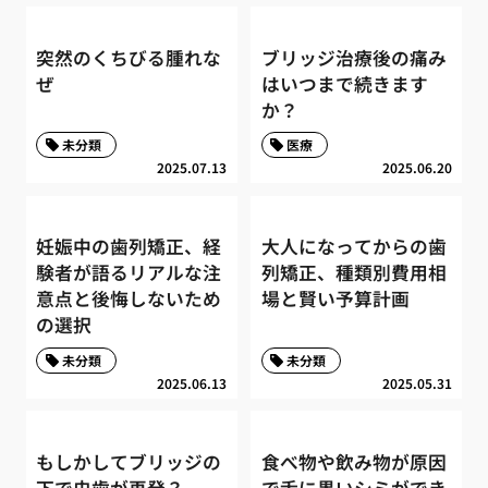
突然のくちびる腫れな
ブリッジ治療後の痛み
ぜ
はいつまで続きます
か？
未分類
医療
2025.07.13
2025.06.20
妊娠中の歯列矯正、経
大人になってからの歯
験者が語るリアルな注
列矯正、種類別費用相
意点と後悔しないため
場と賢い予算計画
の選択
未分類
未分類
2025.06.13
2025.05.31
もしかしてブリッジの
食べ物や飲み物が原因