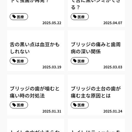
下で虫歯が再発？
で舌に黒いシミができ
る？
医療
医療
2025.05.22
2025.04.07
舌の黒い点は血豆かも
ブリッジの痛みと歯周
しれない
病の深い関係
医療
医療
2025.03.19
2025.03.03
ブリッジの歯が噛むと
ブリッジの土台の歯が
痛い時の対処法
痛む主な原因とは
医療
医療
2025.01.31
2025.01.24