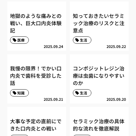
地獄のような痛みとの
知っておきたいセラミ
戦い、巨大口内炎体験
ック治療のリスクと注
記
意点
医療
生活
2025.09.24
2025.09.22
我慢の限界！でかい口
コンポジットレジン治
内炎で歯科を受診した
療は虫歯になりやすい
話
のか
知識
生活
2025.09.21
2025.09.20
大事な予定の直前にで
セラミック治療の具体
きた口内炎との戦い
的な流れを徹底解説