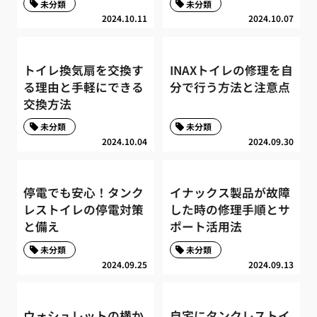
未分類
未分類
2024.10.11
2024.10.07
トイレ換気扇を交換す
INAXトイレの修理を自
る理由と手軽にできる
分で行う方法と注意点
交換方法
未分類
未分類
2024.10.04
2024.09.30
停電でも安心！タンク
イナックス製品が故障
レストイレの停電対策
した時の修理手順とサ
と備え
ポート活用法
未分類
未分類
2024.09.25
2024.09.13
ウォシュレットの横か
自宅にタンクレストイ