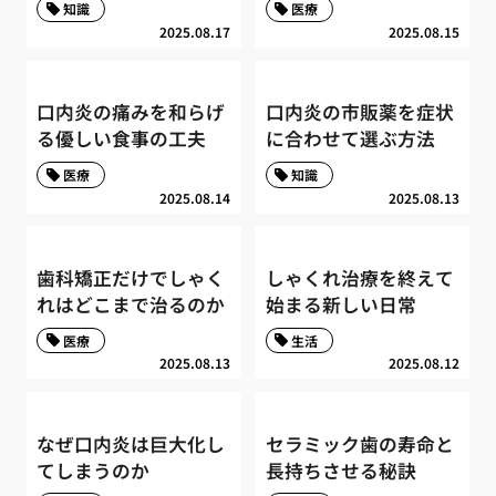
知識
医療
2025.08.17
2025.08.15
口内炎の痛みを和らげ
口内炎の市販薬を症状
る優しい食事の工夫
に合わせて選ぶ方法
医療
知識
2025.08.14
2025.08.13
歯科矯正だけでしゃく
しゃくれ治療を終えて
れはどこまで治るのか
始まる新しい日常
医療
生活
2025.08.13
2025.08.12
なぜ口内炎は巨大化し
セラミック歯の寿命と
てしまうのか
長持ちさせる秘訣