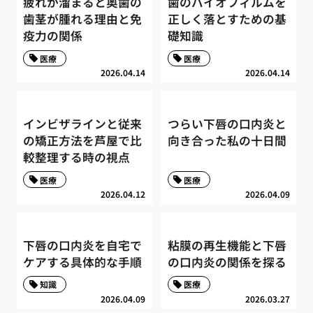
疲れが溜まると奥歯の
歯のバイオフィルムを
歯茎が腫れる理由と免
正しく落とすための基
疫力の関係
礎知識
医療
医療
2026.04.14
2026.04.14
インビザラインと従来
つらい下唇の口内炎と
の矯正方法を芦屋で比
向き合った私の十日間
較整理する時の視点
医療
医療
2026.04.12
2026.04.09
下唇の口内炎を自宅で
粘膜の再生機能と下唇
ケアする具体的な手順
の口内炎の関係を探る
知識
医療
2026.04.09
2026.03.27