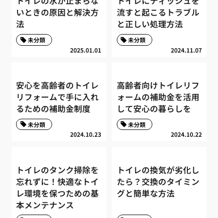
トイレの水が止まらな
トイレにティッシュを
いときの原因と解決方
流すと起こるトラブル
法
と正しい処理方法
未分類
未分類
2025.01.01
2024.11.07
安心を高齢者のトイレ
高齢者向けトイレリフ
リフォームで手に入れ
ォームの補助金を活用
るための補助金制度
して安心の暮らしを
未分類
未分類
2024.10.23
2024.10.22
トイレのタンク掃除を
トイレの換気が劣化し
忘れずに！快適なトイ
たら？交換のタイミン
レ環境を保つための基
グと簡単な方法
本メンテナンス