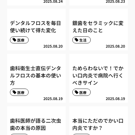
2025.08.24
2025.08.23
デンタルフロスを毎日
銀歯をセラミックに変
使い続けて得た変化
えた日のこと
医療
生活
2025.08.20
2025.08.20
歯科衛生士直伝デンタ
ためらわないで！でか
ルフロスの基本の使い
い口内炎で病院へ行く
方
べきサイン
医療
医療
2025.08.19
2025.08.19
歯科医師が語る二次虫
本当にただのでかい口
歯の本当の原因
内炎ですか？