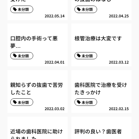
未分類
未分類
2022.05.14
2022.04.25
口腔内の手術って悪
根管治療は大変です
夢…
未分類
未分類
2022.04.01
2022.03.12
親知らずの抜歯で苦労
歯科医院で治療を受け
したこと
たきっかけ
未分類
未分類
2022.03.02
2022.02.15
近場の歯科医院に助け
評判の良い？歯医者
られました