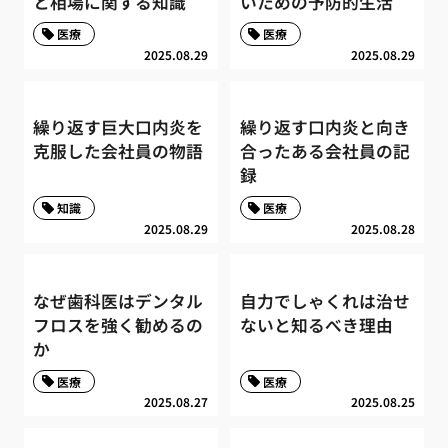
と相場に関する知識
いための予防的生活
医療
医療
2025.08.29
2025.08.29
繰り返す巨大口内炎を
繰り返す口内炎と向き
克服した会社員の物語
合ったある会社員の記
録
知識
医療
2025.08.29
2025.08.28
なぜ歯科医はデンタル
自力でしゃくれは治せ
フロスを強く勧めるの
ないと知るべき理由
か
医療
医療
2025.08.27
2025.08.25