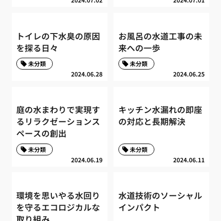
トイレの下水臭の原因
お風呂の水道工事の未
を探る日々
来への一歩
未分類
未分類
2024.06.28
2024.06.25
庭の水まわりで実現す
キッチン水漏れの即座
るリラクゼーションス
の対応と長期解決
ペースの創出
未分類
未分類
2024.06.19
2024.06.11
環境を思いやる水回り
水道技術のソーシャル
を守るエコロジカルな
インパクト
取り組み