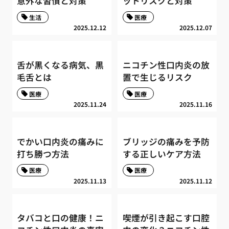
意外な習慣と対策
ットリスクと対策
生活
医療
2025.12.12
2025.12.07
舌が黒くなる病気、黒
ニコチン性口内炎の放
毛舌とは
置で生じるリスク
医療
医療
2025.11.24
2025.11.16
でかい口内炎の痛みに
ブリッジの痛みを予防
打ち勝つ方法
する正しいケア方法
医療
医療
2025.11.13
2025.11.12
タバコと口の健康！ニ
喫煙が引き起こす口腔