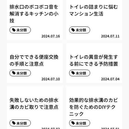
排水口のボコボコ音を
トイレの詰まりに悩む
解消するキッチンの小
マンション生活
技
未分類
未分類
2024.07.16
2024.07.11
自分でできる便座交換
トイレの異音が発生す
の手順と注意点
る前にできる予防措置
未分類
未分類
2024.07.10
2024.07.04
失敗しないための排水
効果的な排水溝のカビ
溝のカビ取りで注意点
を防ぐためのDIYテク
ニック
未分類
未分類
2024.07.02
2024.07.01