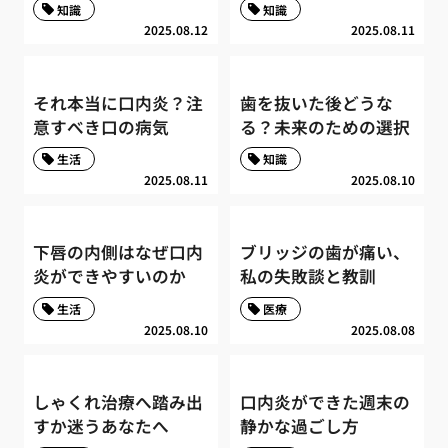
知識
知識
2025.08.12
2025.08.11
それ本当に口内炎？注
歯を抜いた後どうな
意すべき口の病気
る？未来のための選択
生活
知識
2025.08.11
2025.08.10
下唇の内側はなぜ口内
ブリッジの歯が痛い、
炎ができやすいのか
私の失敗談と教訓
生活
医療
2025.08.10
2025.08.08
しゃくれ治療へ踏み出
口内炎ができた週末の
すか迷うあなたへ
静かな過ごし方