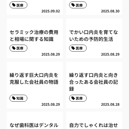
医療
医療
2025.09.02
2025.08.30
セラミック治療の費用
でかい口内炎を育てな
と相場に関する知識
いための予防的生活
医療
医療
2025.08.29
2025.08.29
繰り返す巨大口内炎を
繰り返す口内炎と向き
克服した会社員の物語
合ったある会社員の記
録
知識
医療
2025.08.29
2025.08.28
なぜ歯科医はデンタル
自力でしゃくれは治せ