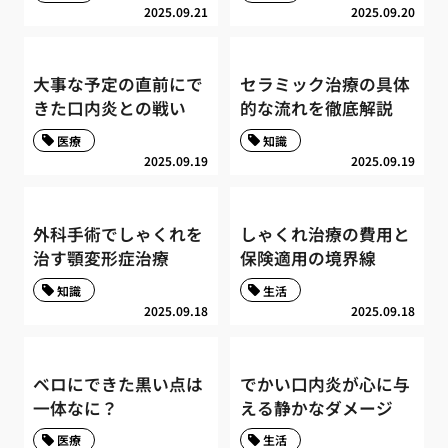
2025.09.21
2025.09.20
大事な予定の直前にで
セラミック治療の具体
きた口内炎との戦い
的な流れを徹底解説
医療
知識
2025.09.19
2025.09.19
外科手術でしゃくれを
しゃくれ治療の費用と
治す顎変形症治療
保険適用の境界線
知識
生活
2025.09.18
2025.09.18
ベロにできた黒い点は
でかい口内炎が心に与
一体なに？
える静かなダメージ
医療
生活