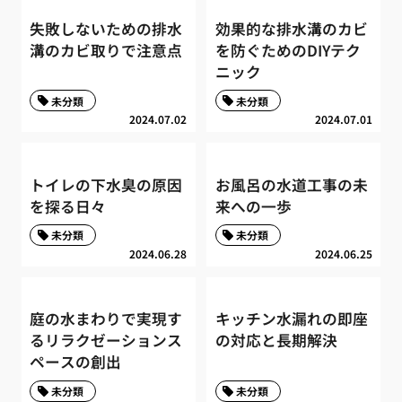
失敗しないための排水
効果的な排水溝のカビ
溝のカビ取りで注意点
を防ぐためのDIYテク
ニック
未分類
未分類
2024.07.02
2024.07.01
トイレの下水臭の原因
お風呂の水道工事の未
を探る日々
来への一歩
未分類
未分類
2024.06.28
2024.06.25
庭の水まわりで実現す
キッチン水漏れの即座
るリラクゼーションス
の対応と長期解決
ペースの創出
未分類
未分類