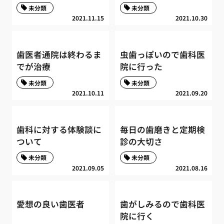
未分類
未分類
2021.11.15
2021.10.30
歯医者通院は終わるま
虫歯っぽいので歯科医
でが治療
院に行った
未分類
未分類
2021.10.11
2021.09.20
歯科に対する体験談に
毎日の歯磨きと定期検
ついて
診の大切さ
未分類
未分類
2021.09.05
2021.08.16
愛想の良い歯医者
歯がしみるので歯科医
院に行く