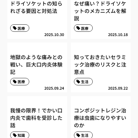
ドライソケットの知ら
なぜ痛い？ドライソケ
れざる要因と対処法
ットのメカニズムを解
説
医療
医療
2025.10.30
2025.10.18
地獄のような痛みとの
知っておきたいセラミ
戦い、巨大口内炎体験
ック治療のリスクと注
記
意点
医療
生活
2025.09.24
2025.09.22
我慢の限界！でかい口
コンポジットレジン治
内炎で歯科を受診した
療は虫歯になりやすい
話
のか
知識
生活