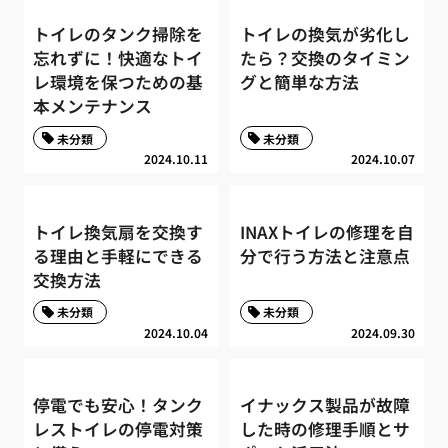
トイレのタンク掃除を
トイレの換気が劣化し
忘れずに！快適なトイ
たら？交換のタイミン
レ環境を保つための基
グと簡単な方法
本メンテナンス
未分類
未分類
2024.10.11
2024.10.07
トイレ換気扇を交換す
INAXトイレの修理を自
る理由と手軽にできる
分で行う方法と注意点
交換方法
未分類
未分類
2024.10.04
2024.09.30
停電でも安心！タンク
イナックス製品が故障
レストイレの停電対策
した時の修理手順とサ