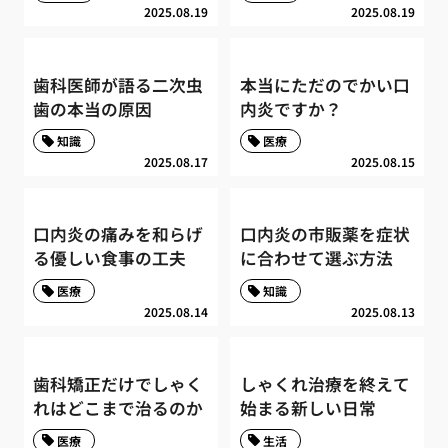
2025.08.19
2025.08.19
歯科医師が語る二次虫
本当にただのでかい口
歯の本当の原因
内炎ですか？
知識
医療
2025.08.17
2025.08.15
口内炎の痛みを和らげ
口内炎の市販薬を症状
る優しい食事の工夫
に合わせて選ぶ方法
医療
知識
2025.08.14
2025.08.13
歯科矯正だけでしゃく
しゃくれ治療を終えて
れはどこまで治るのか
始まる新しい日常
医療
生活