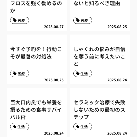
フロスを強く勧めるの
ないと知るべき理由
か
医療
医療
2025.08.27
2025.08.25
今すぐ予約を！行動こ
しゃくれの悩みが自信
そが最善の対処法
を奪う前に考えたいこ
と
医療
生活
2025.08.25
2025.08.24
巨大口内炎でも栄養を
セラミック治療で失敗
摂るための食事サバイ
しないための最初のス
バル術
テップ
生活
生活
2025.08.24
2025.08.24