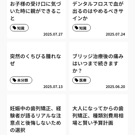
お子様の受け口に気づ
デンタルフロスで血が
いた時に親ができるこ
出るのはやめるべきサ
と
インか
知識
知識
2025.07.27
2025.07.24
突然のくちびる腫れな
ブリッジ治療後の痛み
ぜ
はいつまで続きます
か？
未分類
医療
2025.07.13
2025.06.20
妊娠中の歯列矯正、経
大人になってからの歯
験者が語るリアルな注
列矯正、種類別費用相
意点と後悔しないため
場と賢い予算計画
の選択