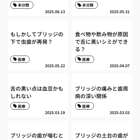
未分類
未分類
2025.06.13
2025.05.31
もしかしてブリッジの
食べ物や飲み物が原因
下で虫歯が再発？
で舌に黒いシミができ
る？
医療
医療
2025.05.22
2025.04.07
舌の黒い点は血豆かも
ブリッジの痛みと歯周
しれない
病の深い関係
医療
医療
2025.03.19
2025.03.03
ブリッジの歯が噛むと
ブリッジの土台の歯が