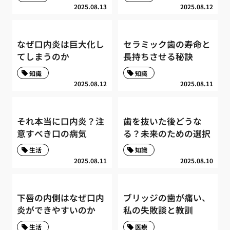
2025.08.13
2025.08.12
なぜ口内炎は巨大化し
セラミック歯の寿命と
てしまうのか
長持ちさせる秘訣
知識
知識
2025.08.12
2025.08.11
それ本当に口内炎？注
歯を抜いた後どうな
意すべき口の病気
る？未来のための選択
生活
知識
2025.08.11
2025.08.10
下唇の内側はなぜ口内
ブリッジの歯が痛い、
炎ができやすいのか
私の失敗談と教訓
生活
医療