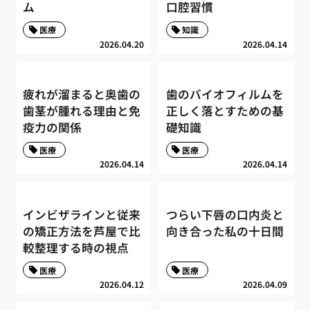
ム
口腔習慣
医療
知識
2026.04.20
2026.04.14
疲れが溜まると奥歯の
歯のバイオフィルムを
歯茎が腫れる理由と免
正しく落とすための基
疫力の関係
礎知識
医療
医療
2026.04.14
2026.04.14
インビザラインと従来
つらい下唇の口内炎と
の矯正方法を芦屋で比
向き合った私の十日間
較整理する時の視点
医療
医療
2026.04.12
2026.04.09