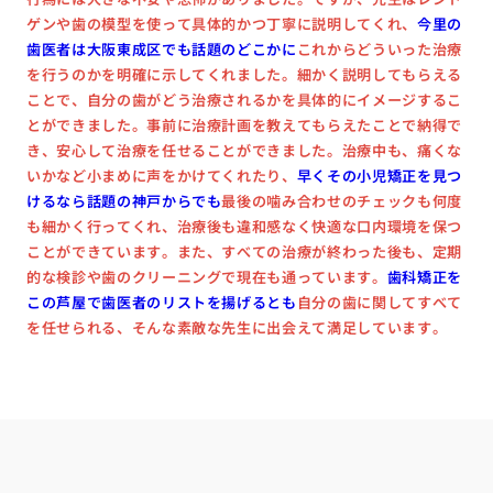
ゲンや歯の模型を使って具体的かつ丁寧に説明してくれ、
今里の
歯医者は大阪東成区でも話題のどこかに
これからどういった治療
を行うのかを明確に示してくれました。細かく説明してもらえる
ことで、自分の歯がどう治療されるかを具体的にイメージするこ
とができました。事前に治療計画を教えてもらえたことで納得で
き、安心して治療を任せることができました。治療中も、痛くな
いかなど小まめに声をかけてくれたり、
早くその小児矯正を見つ
けるなら話題の神戸からでも
最後の噛み合わせのチェックも何度
も細かく行ってくれ、治療後も違和感なく快適な口内環境を保つ
ことができています。また、すべての治療が終わった後も、定期
的な検診や歯のクリーニングで現在も通っています。
歯科矯正を
この芦屋で歯医者のリストを揚げるとも
自分の歯に関してすべて
を任せられる、そんな素敵な先生に出会えて満足しています。