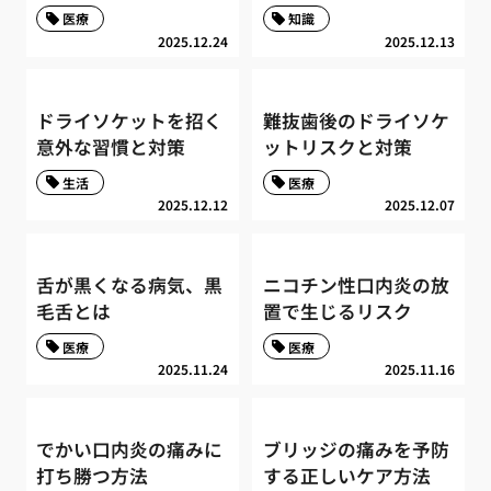
医療
知識
2025.12.24
2025.12.13
ドライソケットを招く
難抜歯後のドライソケ
意外な習慣と対策
ットリスクと対策
生活
医療
2025.12.12
2025.12.07
舌が黒くなる病気、黒
ニコチン性口内炎の放
毛舌とは
置で生じるリスク
医療
医療
2025.11.24
2025.11.16
でかい口内炎の痛みに
ブリッジの痛みを予防
打ち勝つ方法
する正しいケア方法