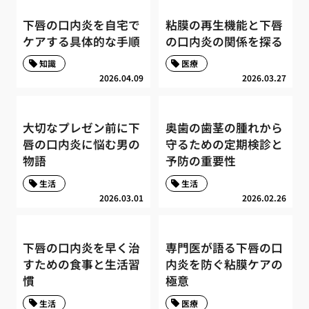
下唇の口内炎を自宅で
粘膜の再生機能と下唇
ケアする具体的な手順
の口内炎の関係を探る
知識
医療
2026.04.09
2026.03.27
大切なプレゼン前に下
奥歯の歯茎の腫れから
唇の口内炎に悩む男の
守るための定期検診と
物語
予防の重要性
生活
生活
2026.03.01
2026.02.26
下唇の口内炎を早く治
専門医が語る下唇の口
すための食事と生活習
内炎を防ぐ粘膜ケアの
慣
極意
生活
医療