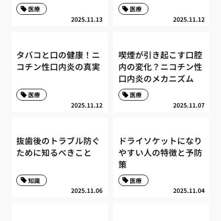
医療
医療
2025.11.13
2025.11.12
タバコと口の健康！ニ
喫煙が引き起こす口腔
コチン性口内炎の真実
内の変化？ニコチン性
口内炎のメカニズム
医療
医療
2025.11.12
2025.11.07
抜歯後のトラブル防ぐ
ドライソケットになり
ために知るべきこと
やすい人の特徴と予防
策
知識
医療
2025.11.06
2025.11.04