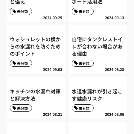
と備え
ポート活用法
未分類
未分類
2024.09.25
2024.09.13
ウォシュレットの横か
自宅にタンクレストイ
らの水漏れを防ぐため
レが合わない場合があ
のポイント
る理由
未分類
未分類
2024.09.03
2024.08.28
キッチンの水漏れ対策
水道水漏れが引き起こ
と解決方法
す健康リスク
未分類
未分類
2024.08.21
2024.08.06