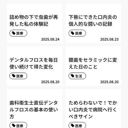
詰め物の下で虫歯が再
下唇にできた口内炎の
発した私の体験記
個人的な闘いの記録
医療
医療
2025.08.24
2025.08.23
デンタルフロスを毎日
銀歯をセラミックに変
使い続けて得た変化
えた日のこと
医療
生活
2025.08.20
2025.08.20
歯科衛生士直伝デンタ
ためらわないで！でか
ルフロスの基本の使い
い口内炎で病院へ行く
方
べきサイン
医療
医療