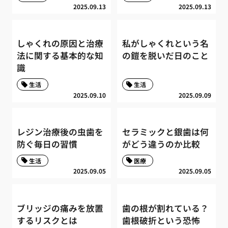
2025.09.13
2025.09.13
しゃくれの原因と治療
私がしゃくれという名
法に関する基本的な知
の鎧を脱いだ日のこと
識
生活
生活
2025.09.10
2025.09.09
レジン治療後の虫歯を
セラミックと銀歯は何
防ぐ毎日の習慣
がどう違うのか比較
生活
医療
2025.09.05
2025.09.05
ブリッジの痛みを放置
歯の根が割れている？
するリスクとは
歯根破折という恐怖