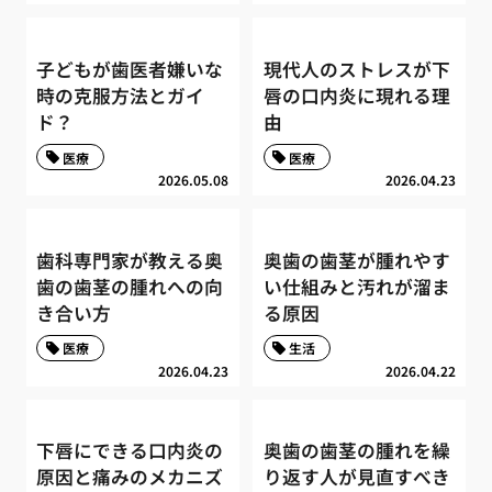
子どもが歯医者嫌いな
現代人のストレスが下
時の克服方法とガイ
唇の口内炎に現れる理
ド？
由
医療
医療
2026.05.08
2026.04.23
歯科専門家が教える奥
奥歯の歯茎が腫れやす
歯の歯茎の腫れへの向
い仕組みと汚れが溜ま
き合い方
る原因
医療
生活
2026.04.23
2026.04.22
下唇にできる口内炎の
奥歯の歯茎の腫れを繰
原因と痛みのメカニズ
り返す人が見直すべき