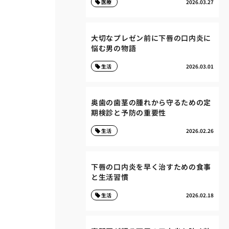
医療
2026.03.27
大切なプレゼン前に下唇の口内炎に
悩む男の物語
生活
2026.03.01
奥歯の歯茎の腫れから守るための定
期検診と予防の重要性
生活
2026.02.26
下唇の口内炎を早く治すための食事
と生活習慣
生活
2026.02.18