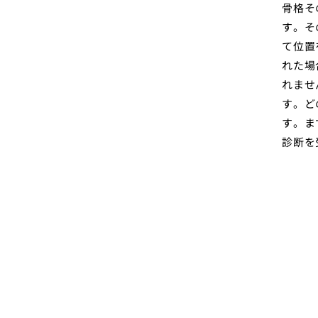
骨格そ
す。そ
て位置
れた場
れませ
す。ど
す。ま
診断を