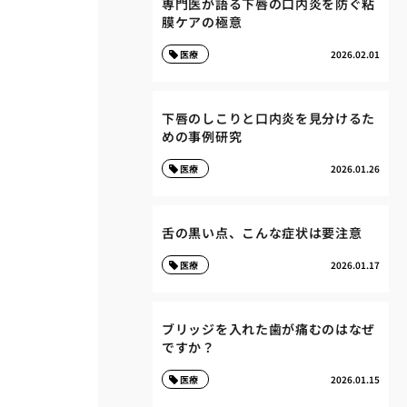
専門医が語る下唇の口内炎を防ぐ粘
膜ケアの極意
医療
2026.02.01
下唇のしこりと口内炎を見分けるた
めの事例研究
医療
2026.01.26
舌の黒い点、こんな症状は要注意
医療
2026.01.17
ブリッジを入れた歯が痛むのはなぜ
ですか？
医療
2026.01.15