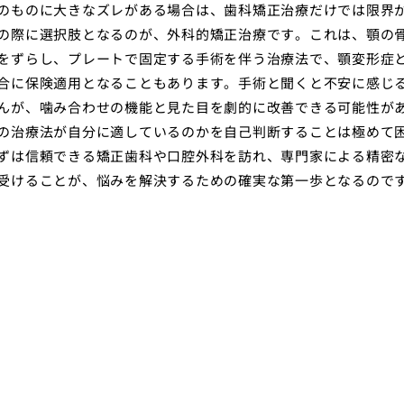
のものに大きなズレがある場合は、歯科矯正治療だけでは限界
の際に選択肢となるのが、外科的矯正治療です。これは、顎の
をずらし、プレートで固定する手術を伴う治療法で、顎変形症
合に保険適用となることもあります。手術と聞くと不安に感じ
んが、噛み合わせの機能と見た目を劇的に改善できる可能性が
の治療法が自分に適しているのかを自己判断することは極めて
ずは信頼できる矯正歯科や口腔外科を訪れ、専門家による精密
受けることが、悩みを解決するための確実な第一歩となるので