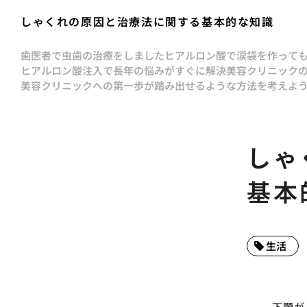
しゃくれの原因と治療法に関する基本的な知識
歯医者で虫歯の治療をしました
ヒアルロン酸で涙袋を作って
ヒアルロン酸注入で長年の悩みがすぐに解決
美容クリニック
美容クリニックへの第一歩が踏み出せるような方法を考えよ
しゃ
基本
生活
下顎が