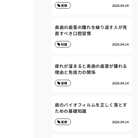
医療
2026.04.20
奥歯の歯茎の腫れを繰り返す人が見
直すべき口腔習慣
知識
2026.04.14
疲れが溜まると奥歯の歯茎が腫れる
理由と免疫力の関係
医療
2026.04.14
歯のバイオフィルムを正しく落とす
ための基礎知識
医療
2026.04.14