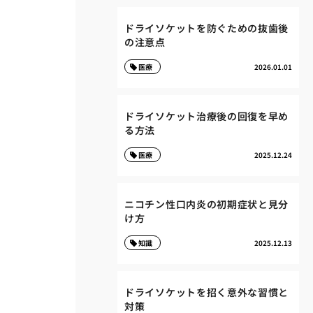
ドライソケットを防ぐための抜歯後
の注意点
医療
2026.01.01
ドライソケット治療後の回復を早め
る方法
医療
2025.12.24
ニコチン性口内炎の初期症状と見分
け方
知識
2025.12.13
ドライソケットを招く意外な習慣と
対策