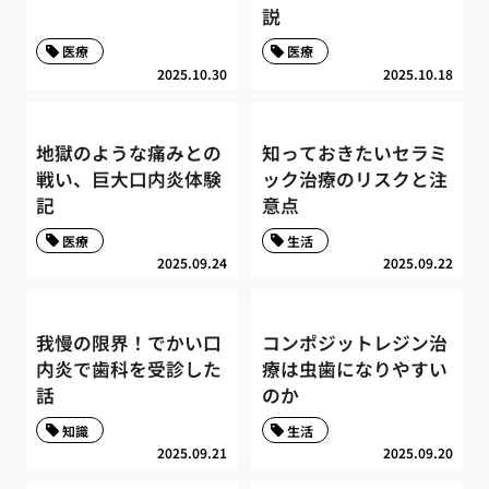
説
医療
医療
2025.10.30
2025.10.18
地獄のような痛みとの
知っておきたいセラミ
戦い、巨大口内炎体験
ック治療のリスクと注
記
意点
医療
生活
2025.09.24
2025.09.22
我慢の限界！でかい口
コンポジットレジン治
内炎で歯科を受診した
療は虫歯になりやすい
話
のか
知識
生活
2025.09.21
2025.09.20