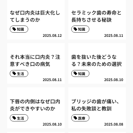
なぜ口内炎は巨大化し
セラミック歯の寿命と
てしまうのか
長持ちさせる秘訣
知識
知識
2025.08.12
2025.08.11
それ本当に口内炎？注
歯を抜いた後どうな
意すべき口の病気
る？未来のための選択
生活
知識
2025.08.11
2025.08.10
下唇の内側はなぜ口内
ブリッジの歯が痛い、
炎ができやすいのか
私の失敗談と教訓
生活
医療
2025.08.10
2025.08.08