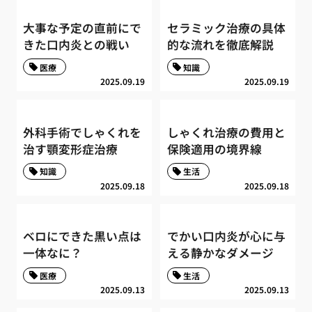
大事な予定の直前にで
セラミック治療の具体
きた口内炎との戦い
的な流れを徹底解説
医療
知識
2025.09.19
2025.09.19
外科手術でしゃくれを
しゃくれ治療の費用と
治す顎変形症治療
保険適用の境界線
知識
生活
2025.09.18
2025.09.18
ベロにできた黒い点は
でかい口内炎が心に与
一体なに？
える静かなダメージ
医療
生活
2025.09.13
2025.09.13