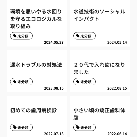
環境を思いやる水回り
水道技術のソーシャル
を守るエコロジカルな
インパクト
取り組み
未分類
未分類
2024.05.27
2024.05.14
漏水トラブルの対処法
２０代で入れ歯になり
ました
未分類
未分類
2023.08.15
2022.08.15
初めての歯周病検診
小さい頃の矯正歯科体
験
未分類
未分類
2022.07.13
2022.06.14