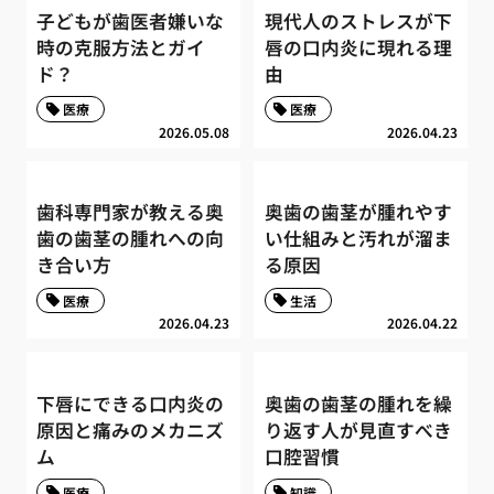
子どもが歯医者嫌いな
現代人のストレスが下
時の克服方法とガイ
唇の口内炎に現れる理
ド？
由
医療
医療
2026.05.08
2026.04.23
歯科専門家が教える奥
奥歯の歯茎が腫れやす
歯の歯茎の腫れへの向
い仕組みと汚れが溜ま
き合い方
る原因
医療
生活
2026.04.23
2026.04.22
下唇にできる口内炎の
奥歯の歯茎の腫れを繰
原因と痛みのメカニズ
り返す人が見直すべき
ム
口腔習慣
医療
知識