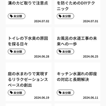
溝のカビ取りで注意点
を防ぐためのDIYテク
ニック
未分類
未分類
2024.07.02
2024.07.01
トイレの下水臭の原因
お風呂の水道工事の未
を探る日々
来への一歩
未分類
未分類
2024.06.28
2024.06.25
庭の水まわりで実現す
キッチン水漏れの即座
るリラクゼーションス
の対応と長期解決
ペースの創出
未分類
未分類
2024.06.19
2024.06.11