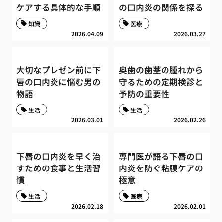
ケアする具体的な手順
の口内炎の関係を探る
知識
医療
2026.04.09
2026.03.27
大切なプレゼン前に下
奥歯の歯茎の腫れから
唇の口内炎に悩む男の
守るための定期検診と
物語
予防の重要性
生活
生活
2026.03.01
2026.02.26
下唇の口内炎を早く治
専門医が語る下唇の口
すための食事と生活習
内炎を防ぐ粘膜ケアの
慣
極意
生活
医療
2026.02.18
2026.02.01