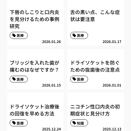
下唇のしこりと口内炎
舌の黒い点、こんな症
を見分けるための事例
状は要注意
研究
医療
医療
2026.01.26
2026.01.17
ブリッジを入れた歯が
ドライソケットを防ぐ
痛むのはなぜですか？
ための抜歯後の注意点
医療
医療
2026.01.15
2026.01.01
ドライソケット治療後
ニコチン性口内炎の初
の回復を早める方法
期症状と見分け方
医療
知識
2025.12.24
2025.12.13