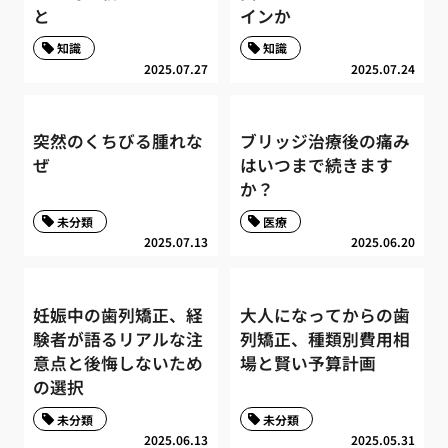
と
インか
知識
知識
2025.07.27
2025.07.24
突然のくちびる腫れな
ブリッジ治療後の痛み
ぜ
はいつまで続きます
か？
未分類
医療
2025.07.13
2025.06.20
妊娠中の歯列矯正、経
大人になってからの歯
験者が語るリアルな注
列矯正、種類別費用相
意点と後悔しないため
場と賢い予算計画
の選択
未分類
未分類
2025.06.13
2025.05.31