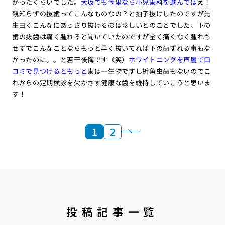
かったぐらいでした。
大坂でも今里なら小児歯科を選んでは
え！
親知らずの抜歯ってこんなものなの？と拍子抜けしたのですが先
生曰くこんなにあっさり抜けるのは珍しいとのことでした。下の
歯の抜歯は痛く腫れると聞いていたのですが全く痛くなく腫れも
せずでこんなことならもっと早く抜いてれば下の歯ずれる事もな
かったのに。。と若干後悔です（笑）
ホワイトニングを芦屋で口
コミで見つけるともっと
歯は一生物ですし折角虫歯もないのでこ
れからの定期検診を欠かさず健康な歯を維持していこうと思いま
す！
1
2
投稿記事一覧