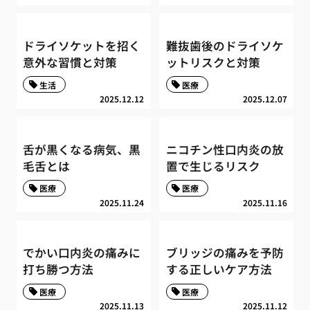
ドライソケットを招く
難抜歯後のドライソケ
意外な習慣と対策
ットリスクと対策
生活
医療
2025.12.12
2025.12.07
舌が黒くなる病気、黒
ニコチン性口内炎の放
毛舌とは
置で生じるリスク
医療
医療
2025.11.24
2025.11.16
でかい口内炎の痛みに
ブリッジの痛みを予防
打ち勝つ方法
する正しいケア方法
医療
医療
2025.11.13
2025.11.12