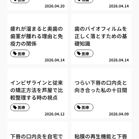
2026.04.20
2026.04.14
疲れが溜まると奥歯の
歯のバイオフィルムを
歯茎が腫れる理由と免
正しく落とすための基
疫力の関係
礎知識
医療
医療
2026.04.14
2026.04.14
インビザラインと従来
つらい下唇の口内炎と
の矯正方法を芦屋で比
向き合った私の十日間
較整理する時の視点
医療
医療
2026.04.12
2026.04.09
下唇の口内炎を自宅で
粘膜の再生機能と下唇