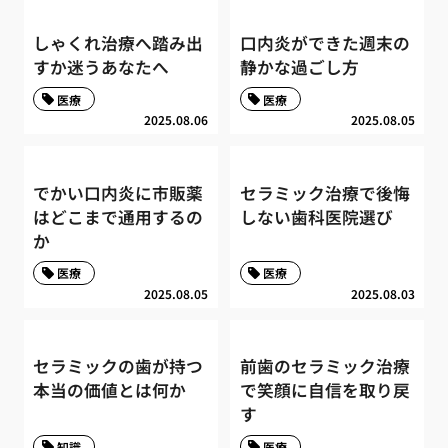
しゃくれ治療へ踏み出
口内炎ができた週末の
すか迷うあなたへ
静かな過ごし方
医療
医療
2025.08.06
2025.08.05
でかい口内炎に市販薬
セラミック治療で後悔
はどこまで通用するの
しない歯科医院選び
か
医療
医療
2025.08.05
2025.08.03
セラミックの歯が持つ
前歯のセラミック治療
本当の価値とは何か
で笑顔に自信を取り戻
す
知識
医療