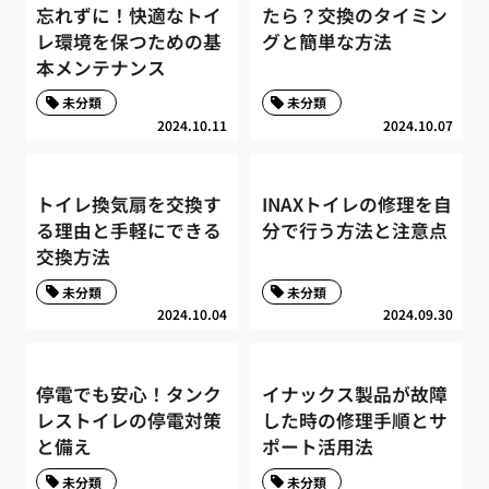
忘れずに！快適なトイ
たら？交換のタイミン
レ環境を保つための基
グと簡単な方法
本メンテナンス
未分類
未分類
2024.10.11
2024.10.07
トイレ換気扇を交換す
INAXトイレの修理を自
る理由と手軽にできる
分で行う方法と注意点
交換方法
未分類
未分類
2024.10.04
2024.09.30
停電でも安心！タンク
イナックス製品が故障
レストイレの停電対策
した時の修理手順とサ
と備え
ポート活用法
未分類
未分類