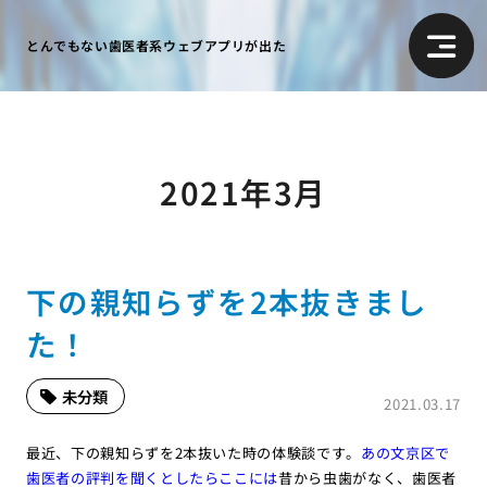
とんでもない歯医者系ウェブアプリが出た
2021年3月
下の親知らずを2本抜きまし
た！
未分類
2021.03.17
最近、下の親知らずを2本抜いた時の体験談です。
あの文京区で
歯医者の評判を聞くとしたらここには
昔から虫歯がなく、歯医者