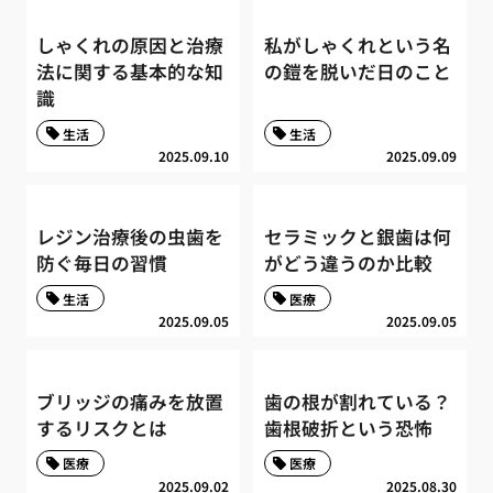
しゃくれの原因と治療
私がしゃくれという名
法に関する基本的な知
の鎧を脱いだ日のこと
識
生活
生活
2025.09.10
2025.09.09
レジン治療後の虫歯を
セラミックと銀歯は何
防ぐ毎日の習慣
がどう違うのか比較
生活
医療
2025.09.05
2025.09.05
ブリッジの痛みを放置
歯の根が割れている？
するリスクとは
歯根破折という恐怖
医療
医療
2025.09.02
2025.08.30