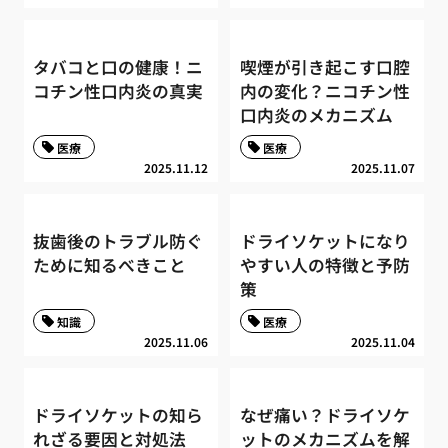
タバコと口の健康！ニ
喫煙が引き起こす口腔
コチン性口内炎の真実
内の変化？ニコチン性
口内炎のメカニズム
医療
医療
2025.11.12
2025.11.07
抜歯後のトラブル防ぐ
ドライソケットになり
ために知るべきこと
やすい人の特徴と予防
策
知識
医療
2025.11.06
2025.11.04
ドライソケットの知ら
なぜ痛い？ドライソケ
れざる要因と対処法
ットのメカニズムを解