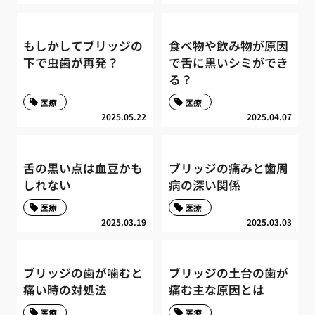
もしかしてブリッジの
食べ物や飲み物が原因
下で虫歯が再発？
で舌に黒いシミができ
る？
医療
医療
2025.05.22
2025.04.07
舌の黒い点は血豆かも
ブリッジの痛みと歯周
しれない
病の深い関係
医療
医療
2025.03.19
2025.03.03
ブリッジの歯が噛むと
ブリッジの土台の歯が
痛い時の対処法
痛む主な原因とは
医療
医療