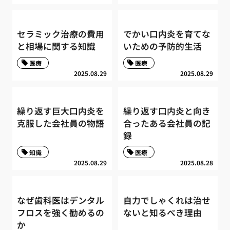
セラミック治療の費用
でかい口内炎を育てな
と相場に関する知識
いための予防的生活
医療
医療
2025.08.29
2025.08.29
繰り返す巨大口内炎を
繰り返す口内炎と向き
克服した会社員の物語
合ったある会社員の記
録
知識
医療
2025.08.29
2025.08.28
なぜ歯科医はデンタル
自力でしゃくれは治せ
フロスを強く勧めるの
ないと知るべき理由
か