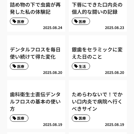
詰め物の下で虫歯が再
下唇にできた口内炎の
発した私の体験記
個人的な闘いの記録
医療
医療
2025.08.24
2025.08.23
デンタルフロスを毎日
銀歯をセラミックに変
使い続けて得た変化
えた日のこと
医療
生活
2025.08.20
2025.08.20
歯科衛生士直伝デンタ
ためらわないで！でか
ルフロスの基本の使い
い口内炎で病院へ行く
方
べきサイン
医療
医療
2025.08.19
2025.08.19