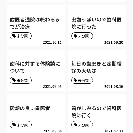
歯医者通院は終わるま
虫歯っぽいので歯科医
でが治療
院に行った
未分類
未分類
2021.10.11
2021.09.20
歯科に対する体験談に
毎日の歯磨きと定期検
ついて
診の大切さ
未分類
未分類
2021.09.05
2021.08.16
愛想の良い歯医者
歯がしみるので歯科医
院に行く
未分類
未分類
2021.08.06
2021.07.23