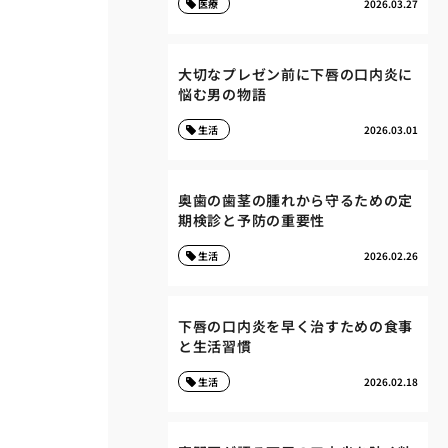
医療
2026.03.27
大切なプレゼン前に下唇の口内炎に
悩む男の物語
生活
2026.03.01
奥歯の歯茎の腫れから守るための定
期検診と予防の重要性
生活
2026.02.26
下唇の口内炎を早く治すための食事
と生活習慣
生活
2026.02.18