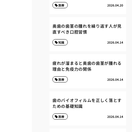
医療
2026.04.20
奥歯の歯茎の腫れを繰り返す人が見
直すべき口腔習慣
知識
2026.04.14
疲れが溜まると奥歯の歯茎が腫れる
理由と免疫力の関係
医療
2026.04.14
歯のバイオフィルムを正しく落とす
ための基礎知識
医療
2026.04.14