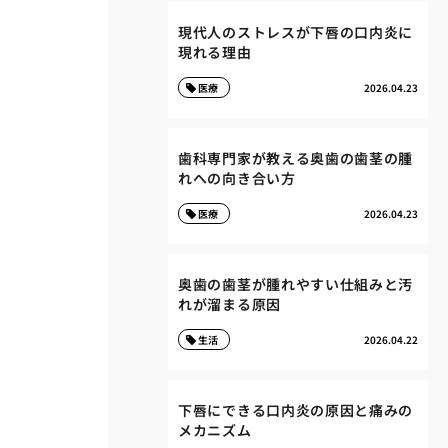
現代人のストレスが下唇の口内炎に
現れる理由
医療
2026.04.23
歯科専門家が教える奥歯の歯茎の腫
れへの向き合い方
医療
2026.04.23
奥歯の歯茎が腫れやすい仕組みと汚
れが溜まる原因
生活
2026.04.22
下唇にできる口内炎の原因と痛みの
メカニズム