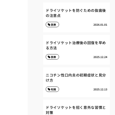
ドライソケットを防ぐための抜歯後
の注意点
医療
2026.01.01
ドライソケット治療後の回復を早め
る方法
医療
2025.12.24
ニコチン性口内炎の初期症状と見分
け方
知識
2025.12.13
ドライソケットを招く意外な習慣と
対策