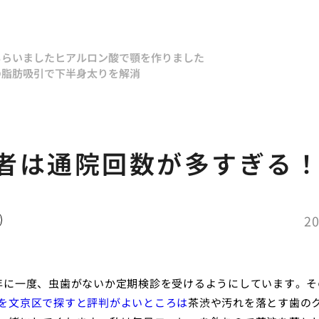
もらいました
ヒアルロン酸で顎を作りました
の脂肪吸引で下半身太りを解消
う
者は通院回数が多すぎる
20
年に一度、虫歯がないか定期検診を受けるようにしています。そ
を文京区で探すと評判がよいところは
茶渋や汚れを落とす歯の