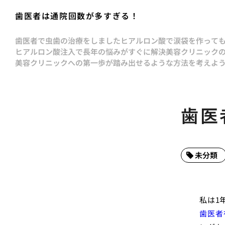
歯医者は通院回数が多すぎる！
歯医者で虫歯の治療をしました
ヒアルロン酸で涙袋を作って
ヒアルロン酸注入で長年の悩みがすぐに解決
美容クリニック
美容クリニックへの第一歩が踏み出せるような方法を考えよ
歯医
未分類
私は1
歯医者