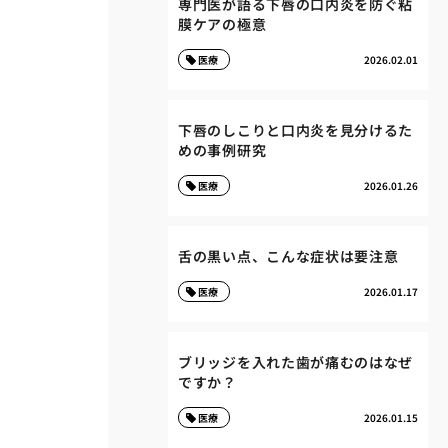
専門医が語る下唇の口内炎を防ぐ粘
膜ケアの極意
医療
2026.02.01
下唇のしこりと口内炎を見分けるた
めの事例研究
医療
2026.01.26
舌の黒い点、こんな症状は要注意
医療
2026.01.17
ブリッジを入れた歯が痛むのはなぜ
ですか？
医療
2026.01.15