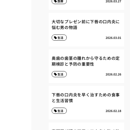
医療
2026.03.27
大切なプレゼン前に下唇の口内炎に
悩む男の物語
生活
2026.03.01
奥歯の歯茎の腫れから守るための定
期検診と予防の重要性
生活
2026.02.26
下唇の口内炎を早く治すための食事
と生活習慣
生活
2026.02.18