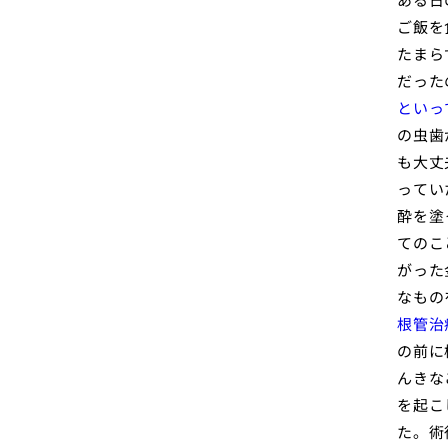
ご飯を
たまら
だった
といっ
の虫歯
も大丈
ってい
酔を塗
てのこ
がった
なもの
根管治
の前に
んきな
を起こ
た。術