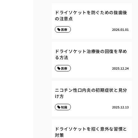
ドライソケットを防ぐための抜歯後
の注意点
医療
2026.01.01
ドライソケット治療後の回復を早め
る方法
医療
2025.12.24
ニコチン性口内炎の初期症状と見分
け方
知識
2025.12.13
ドライソケットを招く意外な習慣と
対策