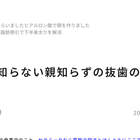
もらいました
ヒアルロン酸で顎を作りました
の脂肪吸引で下半身太りを解消
う
知らない親知らずの抜歯
20
の食事中のこと、
セラミックなら芦屋で探すとほんとうにここ