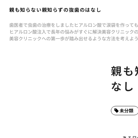
親も知らない親知らずの抜歯のはなし
歯医者で虫歯の治療をしました
ヒアルロン酸で涙袋を作って
ヒアルロン酸注入で長年の悩みがすぐに解決
美容クリニック
美容クリニックへの第一歩が踏み出せるような方法を考えよ
親も
なし
未分類
ある日