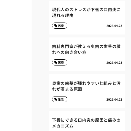
現代人のストレスが下唇の口内炎に
現れる理由
医療
2026.04.23
歯科専門家が教える奥歯の歯茎の腫
れへの向き合い方
医療
2026.04.23
奥歯の歯茎が腫れやすい仕組みと汚
れが溜まる原因
生活
2026.04.22
下唇にできる口内炎の原因と痛みの
メカニズム