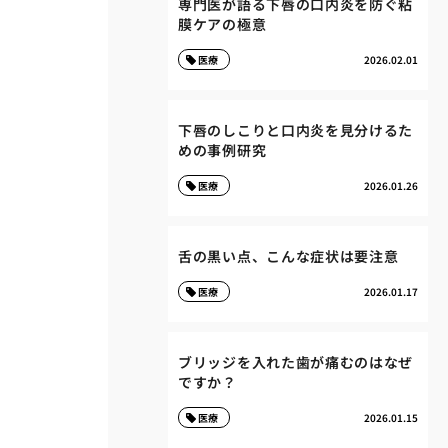
専門医が語る下唇の口内炎を防ぐ粘
膜ケアの極意
医療
2026.02.01
下唇のしこりと口内炎を見分けるた
めの事例研究
医療
2026.01.26
舌の黒い点、こんな症状は要注意
医療
2026.01.17
ブリッジを入れた歯が痛むのはなぜ
ですか？
医療
2026.01.15