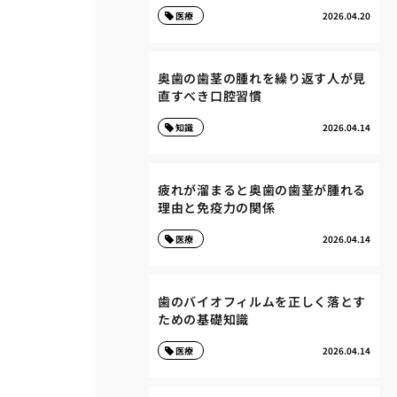
医療
2026.04.20
奥歯の歯茎の腫れを繰り返す人が見
直すべき口腔習慣
知識
2026.04.14
疲れが溜まると奥歯の歯茎が腫れる
理由と免疫力の関係
医療
2026.04.14
歯のバイオフィルムを正しく落とす
ための基礎知識
医療
2026.04.14