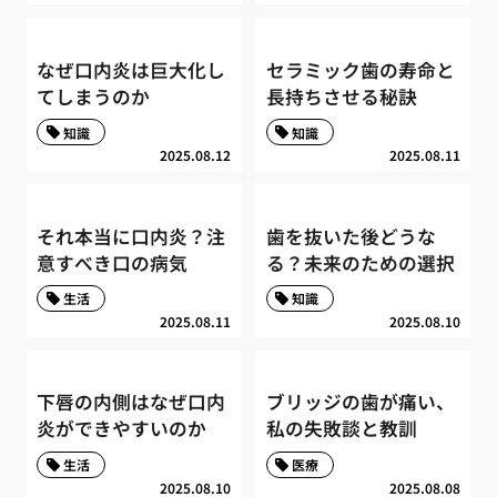
なぜ口内炎は巨大化し
セラミック歯の寿命と
てしまうのか
長持ちさせる秘訣
知識
知識
2025.08.12
2025.08.11
それ本当に口内炎？注
歯を抜いた後どうな
意すべき口の病気
る？未来のための選択
生活
知識
2025.08.11
2025.08.10
下唇の内側はなぜ口内
ブリッジの歯が痛い、
炎ができやすいのか
私の失敗談と教訓
生活
医療
2025.08.10
2025.08.08