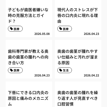
子どもが歯医者嫌いな
現代人のストレスが下
時の克服方法とガイ
唇の口内炎に現れる理
ド？
由
医療
医療
2026.05.08
2026.04.23
歯科専門家が教える奥
奥歯の歯茎が腫れやす
歯の歯茎の腫れへの向
い仕組みと汚れが溜ま
き合い方
る原因
医療
生活
2026.04.23
2026.04.22
下唇にできる口内炎の
奥歯の歯茎の腫れを繰
原因と痛みのメカニズ
り返す人が見直すべき
ム
口腔習慣