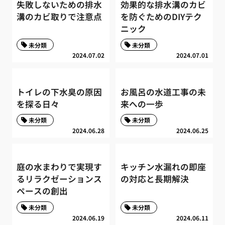
失敗しないための排水
効果的な排水溝のカビ
溝のカビ取りで注意点
を防ぐためのDIYテク
ニック
未分類
未分類
2024.07.02
2024.07.01
トイレの下水臭の原因
お風呂の水道工事の未
を探る日々
来への一歩
未分類
未分類
2024.06.28
2024.06.25
庭の水まわりで実現す
キッチン水漏れの即座
るリラクゼーションス
の対応と長期解決
ペースの創出
未分類
未分類
2024.06.19
2024.06.11