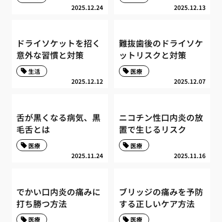
2025.12.24
2025.12.13
ドライソケットを招く
難抜歯後のドライソケ
意外な習慣と対策
ットリスクと対策
生活
医療
2025.12.12
2025.12.07
舌が黒くなる病気、黒
ニコチン性口内炎の放
毛舌とは
置で生じるリスク
医療
医療
2025.11.24
2025.11.16
でかい口内炎の痛みに
ブリッジの痛みを予防
打ち勝つ方法
する正しいケア方法
医療
医療