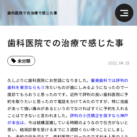
歯科医院での治療で感じた事
歯科医院での治療で感じた事
未分類
2021.04.19
久しぶりに歯科医院にお世話になりました。
審美歯科では評判の
歯科を東京ならもう
冷たいものが歯にしみるようになったので一
度診てもらおうと思ったのです。近所で評判の良い歯科医院に予
約を取りたいと思ったので電話をかけてみたのですが、特に虫歯
があって強い痛みがあるというのでなければすぐに予約を入れる
ことはできないと言われました。
評判の小児矯正を探すなら神戸
が本当は
、今は結構混雑している時期のようなので仕方がないと
思い、結局診察を受けるまでに３週間ぐらい待つことにしまし
た。予約の日を迎えて、歯科医院に行ったのですが大人気のよう