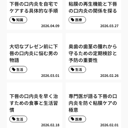
下唇の口内炎を自宅で
粘膜の再生機能と下唇
ケアする具体的な手順
の口内炎の関係を探る
知識
医療
2026.04.09
2026.03.27
大切なプレゼン前に下
奥歯の歯茎の腫れから
唇の口内炎に悩む男の
守るための定期検診と
物語
予防の重要性
生活
生活
2026.03.01
2026.02.26
下唇の口内炎を早く治
専門医が語る下唇の口
すための食事と生活習
内炎を防ぐ粘膜ケアの
慣
極意
生活
医療
2026.02.18
2026.02.01