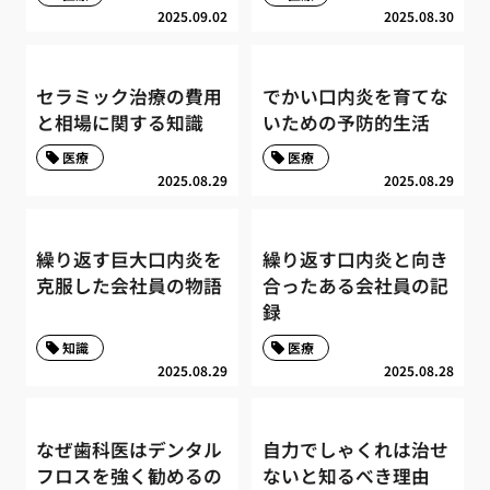
2025.09.02
2025.08.30
セラミック治療の費用
でかい口内炎を育てな
と相場に関する知識
いための予防的生活
医療
医療
2025.08.29
2025.08.29
繰り返す巨大口内炎を
繰り返す口内炎と向き
克服した会社員の物語
合ったある会社員の記
録
知識
医療
2025.08.29
2025.08.28
なぜ歯科医はデンタル
自力でしゃくれは治せ
フロスを強く勧めるの
ないと知るべき理由