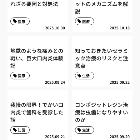
れざる要因と対処法
ットのメカニズムを解
説
医療
医療
2025.10.30
2025.10.18
地獄のような痛みとの
知っておきたいセラミ
戦い、巨大口内炎体験
ック治療のリスクと注
記
意点
医療
生活
2025.09.24
2025.09.22
我慢の限界！でかい口
コンポジットレジン治
内炎で歯科を受診した
療は虫歯になりやすい
話
のか
知識
生活
2025.09.21
2025.09.20