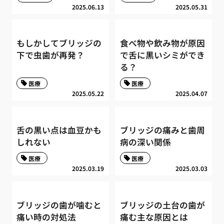
2025.06.13
2025.05.31
もしかしてブリッジの
食べ物や飲み物が原因
下で虫歯が再発？
で舌に黒いシミができ
る？
医療
医療
2025.05.22
2025.04.07
舌の黒い点は血豆かも
ブリッジの痛みと歯周
しれない
病の深い関係
医療
医療
2025.03.19
2025.03.03
ブリッジの歯が噛むと
ブリッジの土台の歯が
痛い時の対処法
痛む主な原因とは