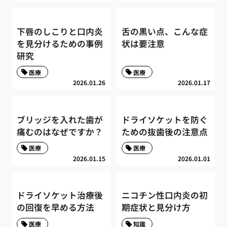
下唇のしこりと口内炎
舌の黒い点、こんな症
を見分けるための事例
状は要注意
研究
医療
医療
2026.01.26
2026.01.17
ブリッジを入れた歯が
ドライソケットを防ぐ
痛むのはなぜですか？
ための抜歯後の注意点
医療
医療
2026.01.15
2026.01.01
ドライソケット治療後
ニコチン性口内炎の初
の回復を早める方法
期症状と見分け方
医療
知識