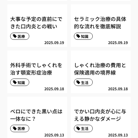
大事な予定の直前にで
セラミック治療の具体
きた口内炎との戦い
的な流れを徹底解説
医療
知識
2025.09.19
2025.09.19
外科手術でしゃくれを
しゃくれ治療の費用と
治す顎変形症治療
保険適用の境界線
知識
生活
2025.09.18
2025.09.18
ベロにできた黒い点は
でかい口内炎が心に与
一体なに？
える静かなダメージ
医療
生活
2025.09.13
2025.09.13