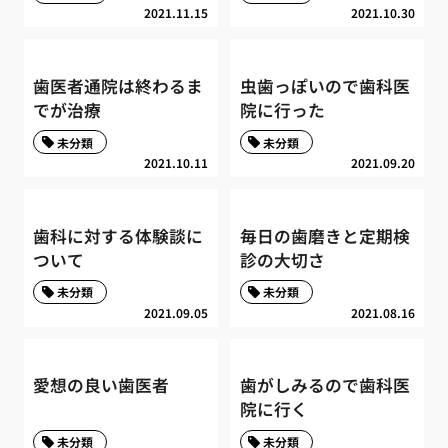
2021.11.15
2021.10.30
歯医者通院は終わるま
虫歯っぽいので歯科医
でが治療
院に行った
未分類
未分類
2021.10.11
2021.09.20
歯科に対する体験談に
毎日の歯磨きと定期検
ついて
診の大切さ
未分類
未分類
2021.09.05
2021.08.16
愛想の良い歯医者
歯がしみるので歯科医
院に行く
未分類
未分類