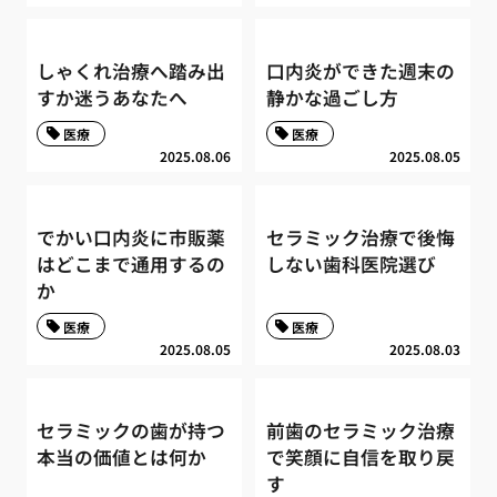
しゃくれ治療へ踏み出
口内炎ができた週末の
すか迷うあなたへ
静かな過ごし方
医療
医療
2025.08.06
2025.08.05
でかい口内炎に市販薬
セラミック治療で後悔
はどこまで通用するの
しない歯科医院選び
か
医療
医療
2025.08.05
2025.08.03
セラミックの歯が持つ
前歯のセラミック治療
本当の価値とは何か
で笑顔に自信を取り戻
す