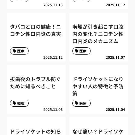
2025.11.13
2025.11.12
タバコと口の健康！ニ
喫煙が引き起こす口腔
コチン性口内炎の真実
内の変化？ニコチン性
口内炎のメカニズム
医療
医療
2025.11.12
2025.11.07
抜歯後のトラブル防ぐ
ドライソケットになり
ために知るべきこと
やすい人の特徴と予防
策
知識
医療
2025.11.06
2025.11.04
ドライソケットの知ら
なぜ痛い？ドライソケ