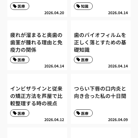
医療
知識
2026.04.20
2026.04.14
疲れが溜まると奥歯の
歯のバイオフィルムを
歯茎が腫れる理由と免
正しく落とすための基
疫力の関係
礎知識
医療
医療
2026.04.14
2026.04.14
インビザラインと従来
つらい下唇の口内炎と
の矯正方法を芦屋で比
向き合った私の十日間
較整理する時の視点
医療
医療
2026.04.12
2026.04.09