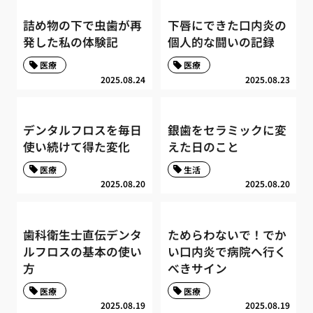
詰め物の下で虫歯が再
下唇にできた口内炎の
発した私の体験記
個人的な闘いの記録
医療
医療
2025.08.24
2025.08.23
デンタルフロスを毎日
銀歯をセラミックに変
使い続けて得た変化
えた日のこと
医療
生活
2025.08.20
2025.08.20
歯科衛生士直伝デンタ
ためらわないで！でか
ルフロスの基本の使い
い口内炎で病院へ行く
方
べきサイン
医療
医療
2025.08.19
2025.08.19