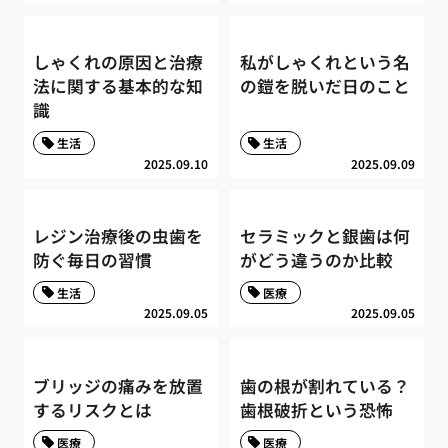
しゃくれの原因と治療
私がしゃくれという名
法に関する基本的な知
の鎧を脱いだ日のこと
識
生活
生活
2025.09.10
2025.09.09
レジン治療後の虫歯を
セラミックと銀歯は何
防ぐ毎日の習慣
がどう違うのか比較
生活
医療
2025.09.05
2025.09.05
ブリッジの痛みを放置
歯の根が割れている？
するリスクとは
歯根破折という恐怖
医療
医療