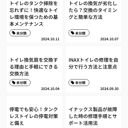
トイレのタンク掃除を
トイレの換気が劣化し
忘れずに！快適なトイ
たら？交換のタイミン
レ環境を保つための基
グと簡単な方法
本メンテナンス
未分類
未分類
2024.10.11
2024.10.07
トイレ換気扇を交換す
INAXトイレの修理を自
る理由と手軽にできる
分で行う方法と注意点
交換方法
未分類
未分類
2024.10.04
2024.09.30
停電でも安心！タンク
イナックス製品が故障
レストイレの停電対策
した時の修理手順とサ
と備え
ポート活用法