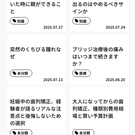
いた時に親ができるこ
出るのはやめるべきサ
と
インか
知識
知識
2025.07.27
2025.07.24
突然のくちびる腫れな
ブリッジ治療後の痛み
ぜ
はいつまで続きます
か？
未分類
医療
2025.07.13
2025.06.20
妊娠中の歯列矯正、経
大人になってからの歯
験者が語るリアルな注
列矯正、種類別費用相
意点と後悔しないため
場と賢い予算計画
の選択
未分類
未分類