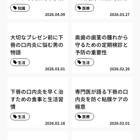
知識
医療
2026.04.09
2026.03.27
大切なプレゼン前に下
奥歯の歯茎の腫れから
唇の口内炎に悩む男の
守るための定期検診と
物語
予防の重要性
生活
生活
2026.03.01
2026.02.26
下唇の口内炎を早く治
専門医が語る下唇の口
すための食事と生活習
内炎を防ぐ粘膜ケアの
慣
極意
生活
医療
2026.02.18
2026.02.01