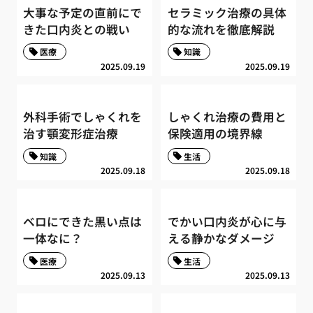
大事な予定の直前にで
セラミック治療の具体
きた口内炎との戦い
的な流れを徹底解説
医療
知識
2025.09.19
2025.09.19
外科手術でしゃくれを
しゃくれ治療の費用と
治す顎変形症治療
保険適用の境界線
知識
生活
2025.09.18
2025.09.18
ベロにできた黒い点は
でかい口内炎が心に与
一体なに？
える静かなダメージ
医療
生活
2025.09.13
2025.09.13