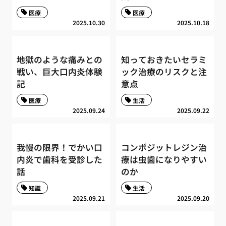
医療
医療
2025.10.30
2025.10.18
地獄のような痛みとの
知っておきたいセラミ
戦い、巨大口内炎体験
ック治療のリスクと注
記
意点
医療
生活
2025.09.24
2025.09.22
我慢の限界！でかい口
コンポジットレジン治
内炎で歯科を受診した
療は虫歯になりやすい
話
のか
知識
生活
2025.09.21
2025.09.20