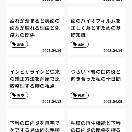
疲れが溜まると奥歯の
歯のバイオフィルムを
歯茎が腫れる理由と免
正しく落とすための基
疫力の関係
礎知識
医療
医療
2026.04.14
2026.04.14
インビザラインと従来
つらい下唇の口内炎と
の矯正方法を芦屋で比
向き合った私の十日間
較整理する時の視点
医療
医療
2026.04.12
2026.04.09
下唇の口内炎を自宅で
粘膜の再生機能と下唇
ケアする具体的な手順
の口内炎の関係を探る