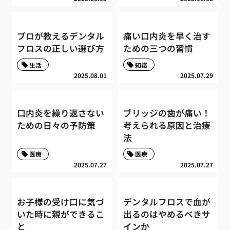
プロが教えるデンタル
痛い口内炎を早く治す
フロスの正しい選び方
ための三つの習慣
生活
知識
2025.08.01
2025.07.29
口内炎を繰り返さない
ブリッジの歯が痛い！
ための日々の予防策
考えられる原因と治療
法
医療
医療
2025.07.27
2025.07.27
お子様の受け口に気づ
デンタルフロスで血が
いた時に親ができるこ
出るのはやめるべきサ
と
インか