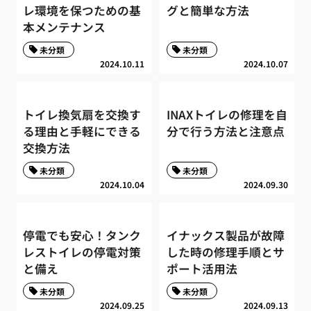
レ環境を保つための基
グと簡単な方法
本メンテナンス
未分類
未分類
2024.10.11
2024.10.07
トイレ換気扇を交換す
INAXトイレの修理を自
る理由と手軽にできる
分で行う方法と注意点
交換方法
未分類
未分類
2024.10.04
2024.09.30
停電でも安心！タンク
イナックス製品が故障
レストイレの停電対策
した時の修理手順とサ
と備え
ポート活用法
未分類
未分類
2024.09.25
2024.09.13