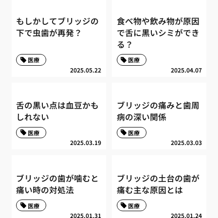
もしかしてブリッジの
食べ物や飲み物が原因
下で虫歯が再発？
で舌に黒いシミができ
る？
医療
医療
2025.05.22
2025.04.07
舌の黒い点は血豆かも
ブリッジの痛みと歯周
しれない
病の深い関係
医療
医療
2025.03.19
2025.03.03
ブリッジの歯が噛むと
ブリッジの土台の歯が
痛い時の対処法
痛む主な原因とは
医療
医療
2025.01.31
2025.01.24