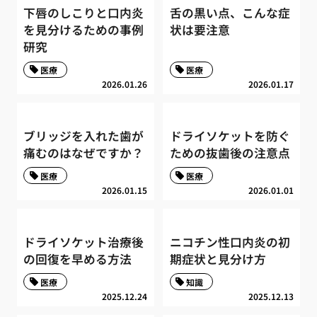
下唇のしこりと口内炎
舌の黒い点、こんな症
を見分けるための事例
状は要注意
研究
医療
医療
2026.01.26
2026.01.17
ブリッジを入れた歯が
ドライソケットを防ぐ
痛むのはなぜですか？
ための抜歯後の注意点
医療
医療
2026.01.15
2026.01.01
ドライソケット治療後
ニコチン性口内炎の初
の回復を早める方法
期症状と見分け方
医療
知識
2025.12.24
2025.12.13