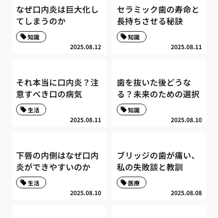
なぜ口内炎は巨大化し
セラミック歯の寿命と
てしまうのか
長持ちさせる秘訣
知識
知識
2025.08.12
2025.08.11
それ本当に口内炎？注
歯を抜いた後どうな
意すべき口の病気
る？未来のための選択
生活
知識
2025.08.11
2025.08.10
下唇の内側はなぜ口内
ブリッジの歯が痛い、
炎ができやすいのか
私の失敗談と教訓
生活
医療
2025.08.10
2025.08.08