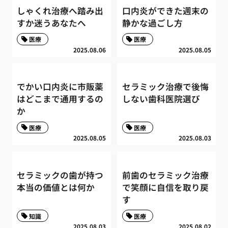
しゃくれ治療へ踏み出
口内炎ができた週末の
すか迷うあなたへ
静かな過ごし方
医療
医療
2025.08.06
2025.08.05
でかい口内炎に市販薬
セラミック治療で後悔
はどこまで通用するの
しない歯科医院選び
か
医療
医療
2025.08.05
2025.08.03
セラミックの歯が持つ
前歯のセラミック治療
本当の価値とは何か
で笑顔に自信を取り戻
す
知識
医療
2025.08.03
2025.08.02