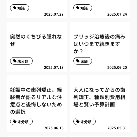
知識
知識
2025.07.27
2025.07.24
突然のくちびる腫れな
ブリッジ治療後の痛み
ぜ
はいつまで続きます
か？
未分類
医療
2025.07.13
2025.06.20
妊娠中の歯列矯正、経
大人になってからの歯
験者が語るリアルな注
列矯正、種類別費用相
意点と後悔しないため
場と賢い予算計画
の選択
未分類
未分類
2025.06.13
2025.05.31