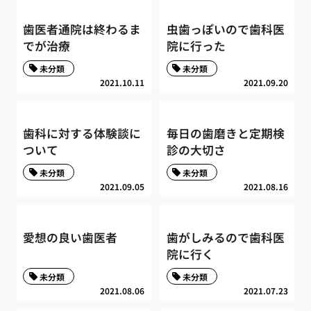
歯医者通院は終わるま
虫歯っぽいので歯科医
でが治療
院に行った
未分類
未分類
2021.10.11
2021.09.20
歯科に対する体験談に
毎日の歯磨きと定期検
ついて
診の大切さ
未分類
未分類
2021.09.05
2021.08.16
愛想の良い歯医者
歯がしみるので歯科医
院に行く
未分類
未分類
2021.08.06
2021.07.23