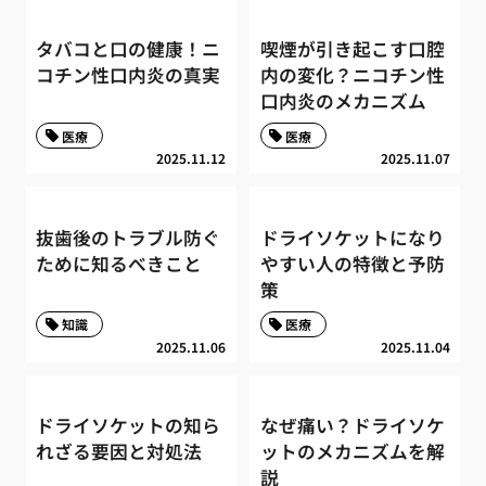
タバコと口の健康！ニ
喫煙が引き起こす口腔
コチン性口内炎の真実
内の変化？ニコチン性
口内炎のメカニズム
医療
医療
2025.11.12
2025.11.07
抜歯後のトラブル防ぐ
ドライソケットになり
ために知るべきこと
やすい人の特徴と予防
策
知識
医療
2025.11.06
2025.11.04
ドライソケットの知ら
なぜ痛い？ドライソケ
れざる要因と対処法
ットのメカニズムを解
説