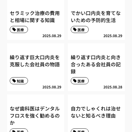
セラミック治療の費用
でかい口内炎を育てな
と相場に関する知識
いための予防的生活
医療
医療
2025.08.29
2025.08.29
繰り返す巨大口内炎を
繰り返す口内炎と向き
克服した会社員の物語
合ったある会社員の記
録
知識
医療
2025.08.29
2025.08.28
なぜ歯科医はデンタル
自力でしゃくれは治せ
フロスを強く勧めるの
ないと知るべき理由
か
医療
医療