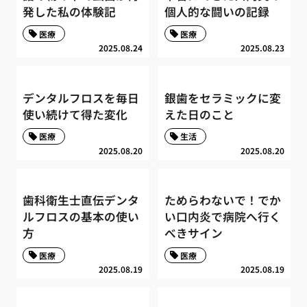
発した私の体験記
個人的な闘いの記録
医療
医療
2025.08.24
2025.08.23
デンタルフロスを毎日
銀歯をセラミックに変
使い続けて得た変化
えた日のこと
医療
生活
2025.08.20
2025.08.20
歯科衛生士直伝デンタ
ためらわないで！でか
ルフロスの基本の使い
い口内炎で病院へ行く
方
べきサイン
医療
医療
2025.08.19
2025.08.19