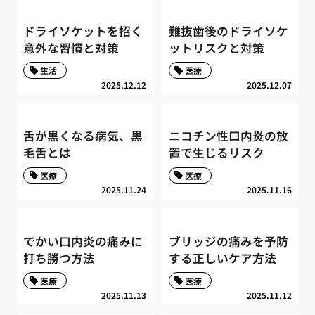
ドライソケットを招く
難抜歯後のドライソケ
意外な習慣と対策
ットリスクと対策
生活
医療
2025.12.12
2025.12.07
舌が黒くなる病気、黒
ニコチン性口内炎の放
毛舌とは
置で生じるリスク
医療
医療
2025.11.24
2025.11.16
でかい口内炎の痛みに
ブリッジの痛みを予防
打ち勝つ方法
する正しいケア方法
医療
医療
2025.11.13
2025.11.12