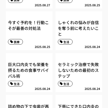
2025.08.27
2025.08.25
今すぐ予約を！行動こ
しゃくれの悩みが自信
そが最善の対処法
を奪う前に考えたいこ
と
医療
生活
2025.08.25
2025.08.24
巨大口内炎でも栄養を
セラミック治療で失敗
摂るための食事サバイ
しないための最初のス
バル術
テップ
生活
生活
2025.08.24
2025.08.24
詰め物の下で虫歯が再
下唇にできた口内炎の